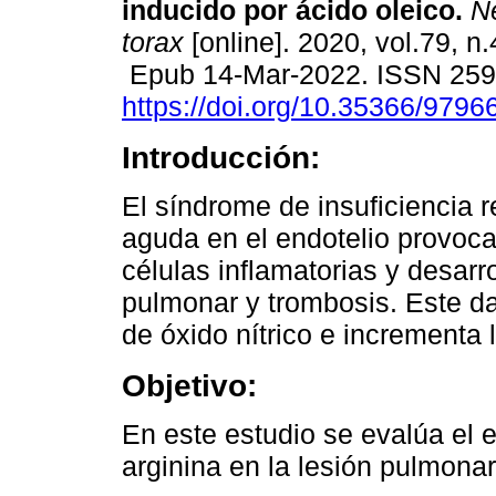
inducido por ácido oleico.
Ne
torax
[online]. 2020, vol.79, n
Epub 14-Mar-2022. ISSN 25
https://doi.org/10.35366/9796
Introducción:
El síndrome de insuficiencia r
aguda en el endotelio provoca
células inflamatorias y desar
pulmonar y trombosis. Este da
de óxido nítrico e incrementa 
Objetivo:
En este estudio se evalúa el e
arginina en la lesión pulmonar