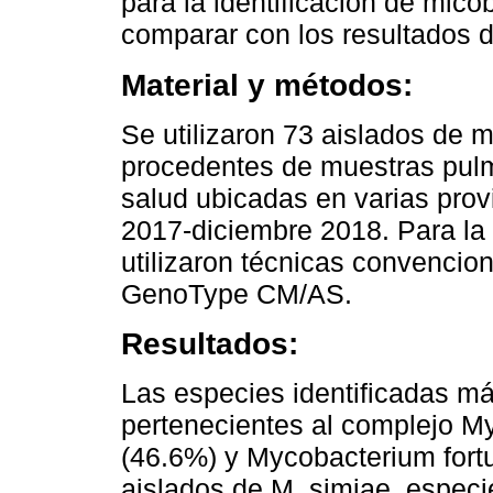
para la identificación de mic
comparar con los resultados d
Material y métodos:
Se utilizaron 73 aislados de 
procedentes de muestras pul
salud ubicadas en varias prov
2017-diciembre 2018. Para la 
utilizaron técnicas convencio
GenoType CM/AS.
Resultados:
Las especies identificadas m
pertenecientes al complejo My
(46.6%) y Mycobacterium fortu
aislados de M. simiae, especi