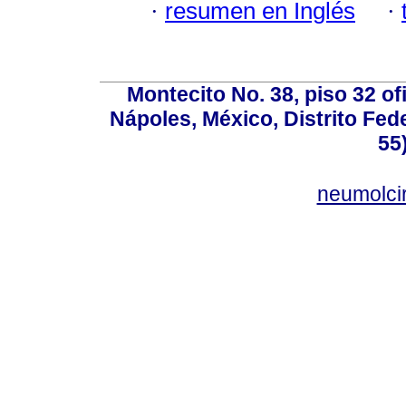
·
resumen en Inglés
·
Montecito No. 38, piso 32 of
Nápoles, México, Distrito Fede
55
neumolci