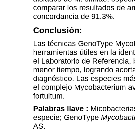
comparar los resultados de a
concordancia de 91.3%.
Conclusión:
Las técnicas GenoType Myco
herramientas útiles en la iden
el Laboratorio de Referencia,
menor tiempo, logrando acorta
diagnóstico. Las especies má
el complejo Mycobacterium av
fortuitum.
Palabras llave :
Micobacterias
especie; GenoType
Mycobact
AS.