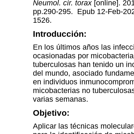
Neumol. cir. torax
[online]. 201
pp.290-295. Epub 12-Feb-20
1526.
Introducción:
En los últimos años las infec
ocasionadas por micobacteria
tuberculosas han tenido un in
del mundo, asociado fundamen
en individuos inmunocomprome
micobacterias no tuberculosa
varias semanas.
Objetivo:
Aplicar las técnicas molecu