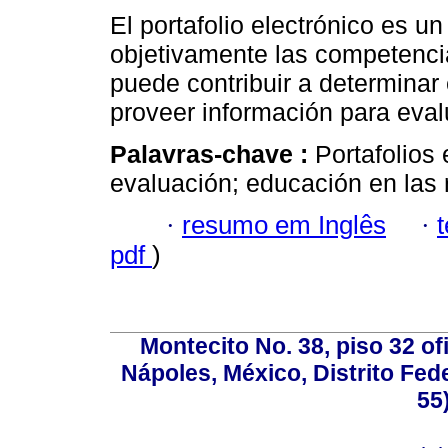
El portafolio electrónico es u
objetivamente las competencia
puede contribuir a determinar
proveer información para eval
Palavras-chave :
Portafolios 
evaluación; educación en las 
·
resumo em Inglês
·
pdf
)
Montecito No. 38, piso 32 of
Nápoles, México, Distrito Fede
55