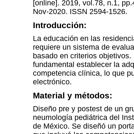
[online]. 2019, vol.78, n.1, p
Nov-2020. ISSN 2594-1526.
Introducción:
La educación en las residenc
requiere un sistema de evalua
basado en criterios objetivos.
fundamental establecer la adq
competencia clínica, lo que pu
electrónico.
Material y métodos:
Diseño pre y postest de un gr
neumología pediátrica del Inst
de México. Se diseñó un porta