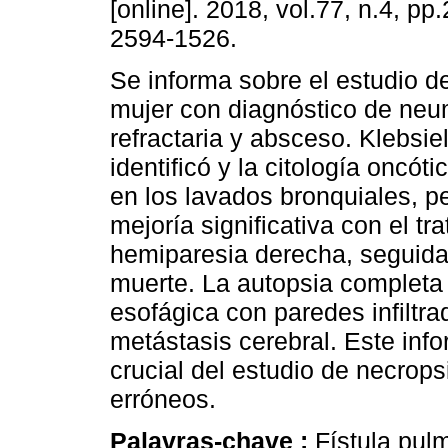
[online]. 2018, vol.77, n.4, p
2594-1526.
Se informa sobre el estudio d
mujer con diagnóstico de ne
refractaria y absceso. Klebsie
identificó y la citología oncót
en los lavados bronquiales, p
mejoría significativa con el t
hemiparesia derecha, seguida d
muerte. La autopsia completa 
esofágica con paredes infiltr
metástasis cerebral. Este info
crucial del estudio de necrops
erróneos.
Palavras-chave :
Fístula pul