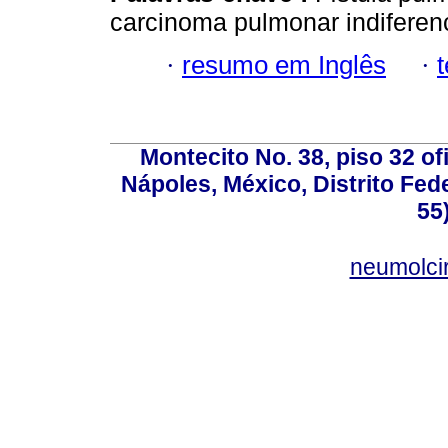
carcinoma pulmonar indiferen
·
resumo em Inglês
·
Montecito No. 38, piso 32 of
Nápoles, México, Distrito Fede
55
neumolci