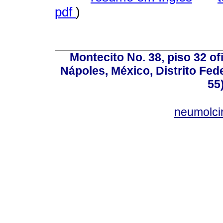
pdf
)
Montecito No. 38, piso 32 of
Nápoles, México, Distrito Fede
55
neumolci