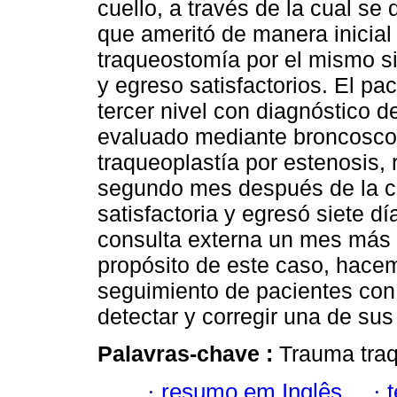
cuello, a través de la cual se
que ameritó de manera inicial
traqueostomía por el mismo si
y egreso satisfactorios. El pac
tercer nivel con diagnóstico d
evaluado mediante broncoscop
traqueoplastía por estenosis, 
segundo mes después de la ci
satisfactoria y egresó siete 
consulta externa un mes más t
propósito de este caso, hacem
seguimiento de pacientes con 
detectar y corregir una de su
Palavras-chave :
Trauma traq
·
resumo em Inglês
·