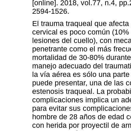
[online]. 2018, vol.77, n.4, p
2594-1526.
El trauma traqueal que afecta 
cervical es poco común (10% 
lesiones del cuello), con me
penetrante como el más frecu
mortalidad de 30-80% durante 
manejo adecuado del traumati
la vía aérea es sólo una parte
puede presentar, una de las 
estenosis traqueal. La probabi
complicaciones implica un ad
para evitar sus complicacion
hombre de 28 años de edad co
con herida por proyectil de ar