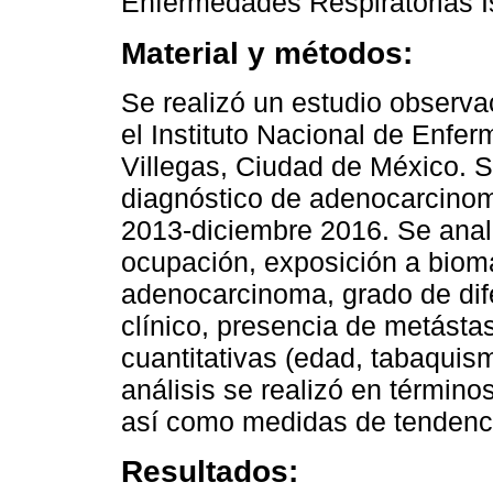
Enfermedades Respiratorias I
Material y métodos:
Se realizó un estudio observac
el Instituto Nacional de Enfe
Villegas, Ciudad de México. S
diagnóstico de adenocarcinom
2013-diciembre 2016. Se anali
ocupación, exposición a bioma
adenocarcinoma, grado de dife
clínico, presencia de metást
cuantitativas (edad, tabaquis
análisis se realizó en término
así como medidas de tendenci
Resultados: