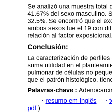
Se analizó una muestra total
41.67% del sexo masculino. S
32.5%. Se encontró que el ex
ambos sexos fue el 19 con dif
relación al factor exposicional
Conclusión:
La caracterización de perfile
suma utilidad en el planteami
pulmonar de células no pequeñ
que el patrón histológico, tien
Palavras-chave :
Adenocarci
·
resumo em Inglês
·
pdf
)