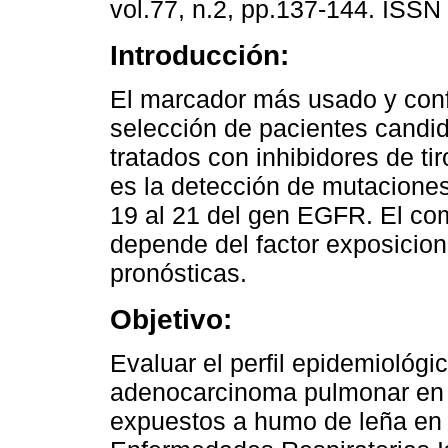
vol.77, n.2, pp.137-144. ISSN
Introducción:
El marcador más usado y conf
selección de pacientes candid
tratados con inhibidores de ti
es la detección de mutacione
19 al 21 del gen EGFR. El co
depende del factor exposicion
pronósticas.
Objetivo:
Evaluar el perfil epidemiológ
adenocarcinoma pulmonar en 
expuestos a humo de leña en e