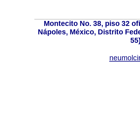
Montecito No. 38, piso 32 of
Nápoles, México, Distrito Fede
55
neumolci