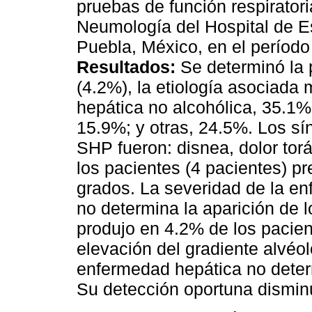
pruebas de función respirator
Neumología del Hospital de 
Puebla, México, en el períod
Resultados:
Se determinó la 
(4.2%), la etiología asociada
hepática no alcohólica, 35.1%;
15.9%; y otras, 24.5%. Los s
SHP fueron: disnea, dolor torá
los pacientes (4 pacientes) p
grados. La severidad de la e
no determina la aparición de 
produjo en 4.2% de los pacie
elevación del gradiente alvéol
enfermedad hepática no deter
Su detección oportuna disminu