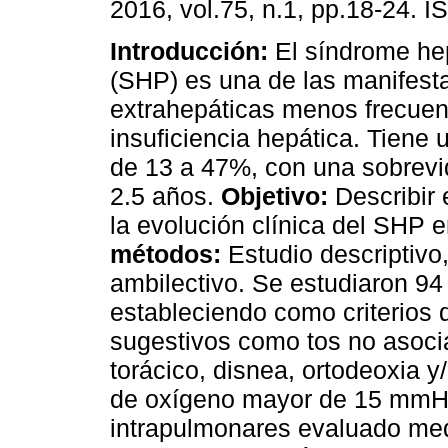
2016, vol.75, n.1, pp.18-24. 
Introducción:
El síndrome he
(SHP) es una de las manifest
extrahepáticas menos frecuen
insuficiencia hepática. Tiene 
de 13 a 47%, con una sobrev
2.5 años.
Objetivo:
Describir 
la evolución clínica del SHP
métodos:
Estudio descriptivo,
ambilectivo. Se estudiaron 94
estableciendo como criterios 
sugestivos como tos no asocia
torácico, disnea, ortodeoxia y/
de oxígeno mayor de 15 mmHg
intrapulmonares evaluado med