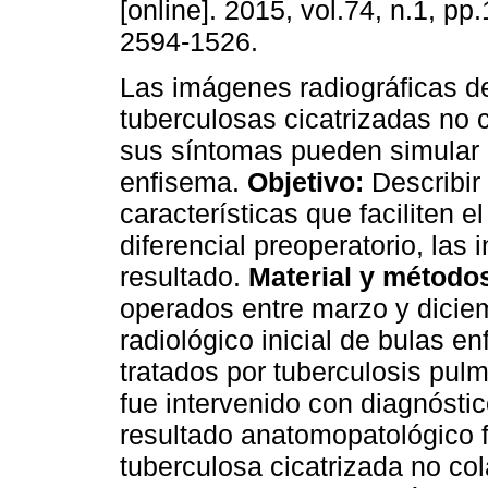
[online]. 2015, vol.74, n.1, p
2594-1526.
Las imágenes radiográficas d
tuberculosas cicatrizadas no 
sus síntomas pueden simular 
enfisema.
Objetivo:
Describir 
características que faciliten e
diferencial preoperatorio, las 
resultado.
Material y método
operados entre marzo y dicie
radiológico inicial de bulas 
tratados por tuberculosis pul
fue intervenido con diagnósti
resultado anatomopatológico 
tuberculosa cicatrizada no co