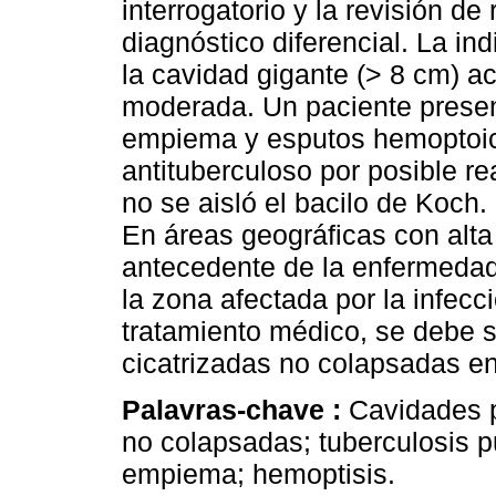
interrogatorio y la revisión de 
diagnóstico diferencial. La in
la cavidad gigante (> 8 cm) 
moderada. Un paciente present
empiema y esputos hemoptoico
antituberculoso por posible r
no se aisló el bacilo de Koch.
En áreas geográficas con alta 
antecedente de la enfermedad
la zona afectada por la infec
tratamiento médico, se debe 
cicatrizadas no colapsadas en
Palavras-chave :
Cavidades 
no colapsadas; tuberculosis 
empiema; hemoptisis.