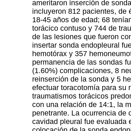
ameritaron inserción de sond
incluyeron 812 pacientes, de
18-45 años de edad; 68 tenía
torácico contuso y 744 de tra
de las lesiones que fueron c
insertar sonda endopleural fu
hemotórax y 357 hemoneumotó
permanencia de las sondas fue
(1.60%) complicaciones, 8 ne
reinserción de la sonda y 5 h
efectuar toracotomía para su 
traumatismos torácicos predo
con una relación de 14:1, la
penetrante. La ocurrencia de 
cavidad pleural fue evaluada 
colocación de la sonda endopl