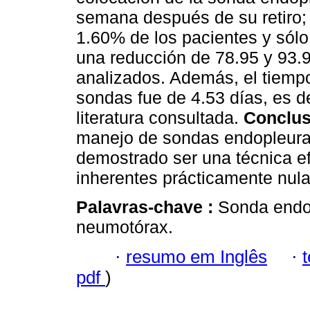
semana después de su retiro;
1.60% de los pacientes y sólo
una reducción de 78.95 y 93.
analizados. Además, el tiemp
sondas fue de 4.53 días, es 
literatura consultada.
Conclus
manejo de sondas endopleural
demostrado ser una técnica e
inherentes prácticamente nula
Palavras-chave :
Sonda endop
neumotórax.
·
resumo em Inglês
·
pdf
)