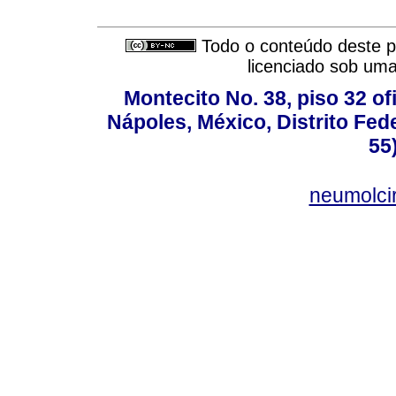
Todo o conteúdo deste pe
licenciado sob um
Montecito No. 38, piso 32 of
Nápoles, México, Distrito Fede
55
neumolci