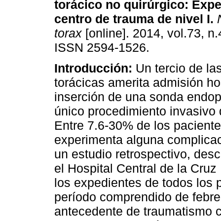
torácico no quirúrgico
:
Expe
centro de trauma de nivel I
.
N
torax
[online]. 2014, vol.73, n
ISSN 2594-1526.
Introducción:
Un tercio de la
torácicas amerita admisión hos
inserción de una sonda endopl
único procedimiento invasivo 
Entre 7.6-30% de los pacient
experimenta alguna complica
un estudio retrospectivo, desc
el Hospital Central de la Cru
los expedientes de todos los 
período comprendido de febre
antecedente de traumatismo c