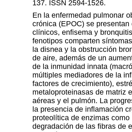
137. ISSN 2594-1526.
En la enfermedad pulmonar ob
crónica (EPOC) se presentan 
clínicos, enfisema y bronquiti
fenotipos comparten síntomas
la disnea y la obstrucción bron
de aire, además de un aument
de la inmunidad innata (macróf
múltiples mediadores de la inf
factores de crecimiento), estr
metaloproteinasas de matriz e
aéreas y el pulmón. La progr
la presencia de inflamación c
proteolítica de enzimas como
degradación de las fibras de 