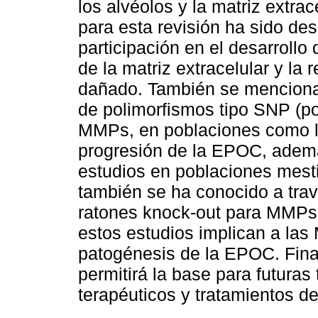
los alvéolos y la matriz extra
para esta revisión ha sido des
participación en el desarrollo
de la matriz extracelular y l
dañado. También se menciona
de polimorfismos tipo SNP (po
MMPs, en poblaciones como la
progresión de la EPOC, ademá
estudios en poblaciones mest
también se ha conocido a tr
ratones knock-out para MMPs
estos estudios implican a la
patogénesis de la EPOC. Fina
permitirá la base para futuras
terapéuticos y tratamientos d