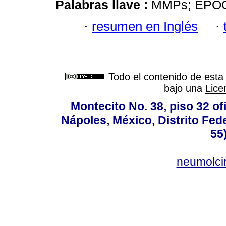
Palabras llave :
MMPs; EPOC;
·
resumen en Inglés
·
Todo el contenido de esta 
bajo una
Lice
Montecito No. 38, piso 32 of
Nápoles, México, Distrito Fede
55
neumolci