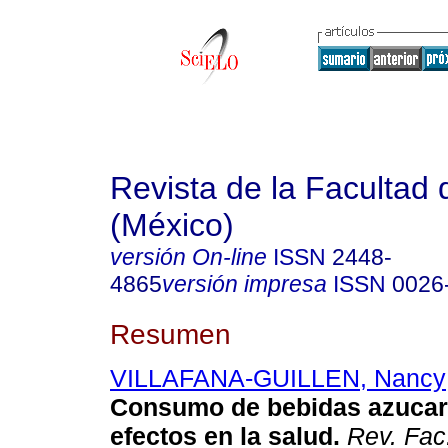
Revista de la Facultad
(México)
versión On-line
ISSN
2448-
4865
versión impresa
ISSN
0026
Resumen
VILLAFANA-GUILLEN, Nancy
Consumo de bebidas azucar
efectos en la salud.
Rev. Fac