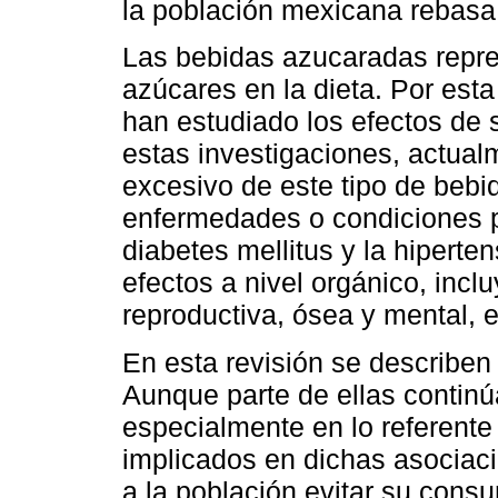
la población mexicana rebasa
Las bebidas azucaradas repre
azúcares en la dieta. Por est
han estudiado los efectos de 
estas investigaciones, actua
excesivo de este tipo de bebi
enfermedades o condiciones p
diabetes mellitus y la hiperte
efectos a nivel orgánico, inc
reproductiva, ósea y mental, e
En esta revisión se describen
Aunque parte de ellas continú
especialmente en lo referent
implicados en dichas asociaci
a la población evitar su cons