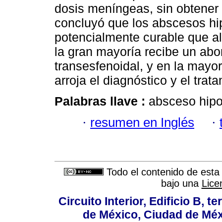
dosis meníngeas, sin obtener 
concluyó que los abscesos hip
potencialmente curable que a
la gran mayoría recibe un abo
transesfenoidal, y en la mayo
arroja el diagnóstico y el trat
Palabras llave :
absceso hipof
·
resumen en Inglés
·
Todo el contenido de esta 
bajo una
Lice
Circuito Interior, Edificio B, 
de México, Ciudad de Méx