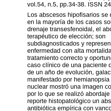
vol.54, n.5, pp.34-38. ISSN 2
Los abscesos hipofisarios se 
en la mayoría de los casos so
drenaje transesfenoidal, el ab
terapéutico de elección; son
subdiagnosticados y represen
enfermedad con alta mortalida
tratamiento correcto y oportun
caso clínico de una paciente
de un año de evolución, galact
manifestado por hemianopsia 
nuclear mostró una imagen co
por lo que se realizó abordaj
reporte histopatológico un abs
antibiótica empírica con vanc