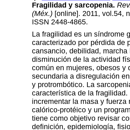
Fragilidad y sarcopenia
.
Rev.
(Méx.)
[online]. 2011, vol.54, 
ISSN 2448-4865.
La fragilidad es un síndrome g
caracterizado por pérdida de 
cansancio, debilidad, marcha 
disminución de la actividad fí
común en mujeres, obesos y d
secundaria a disregulación en
y protrombótico. La sarcopeni
característica de la fragilida
incrementar la masa y fuerza
calórico-protéico y un program
tiene como objetivo revisar c
definición, epidemiología, fis