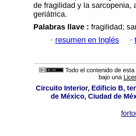
de fragilidad y la sarcopenia,
geriátrica.
Palabras llave :
fragilidad; s
·
resumen en Inglés
·
Todo el contenido de esta 
bajo una
Lice
Circuito Interior, Edificio B, 
de México, Ciudad de Méx
fort