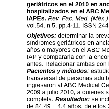
geriátricos en el 2010 en an
hospitalizados en el ABC Me
IAPEs
.
Rev. Fac. Med. (Méx.)
vol.54, n.5, pp.4-11. ISSN 24
Objetivos:
determinar la prev
síndromes geriátricos en anc
años o mayores en el ABC Me
IAP y compararla con la enco
antes. Relacionar ambas con la
Pacientes y métodos:
estudio
transversal de personas adul
ingresaron al ABC Medical Ce
2009 a julio 2010, a quienes s
completa.
Resultados:
se inc
de 84.49 ± 4.4 años, de ellos