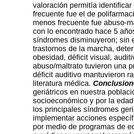
valoración permitía identifica
frecuente fue el de polifarmac
menos frecuente fue abuso-m
con lo encontrado hace 5 años
síndromes disminuyeron; sin 
trastornos de la marcha, deter
obesidad, déficit visual, audit
abuso/maltrato tuvieron una pr
déficit auditivo mantuvieron r
literatura médica.
Conclusion
geriátricos en nuestra poblaci
socioeconómico y por la edad 
los principales síndromes geri
implementar acciones específ
por medio de programas de edu