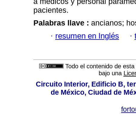
a médicos y personal paramédi
pacientes.
Palabras llave :
ancianos; hos
·
resumen en Inglés
·
Todo el contenido de esta 
bajo una
Lice
Circuito Interior, Edificio B, 
de México, Ciudad de Méx
fort