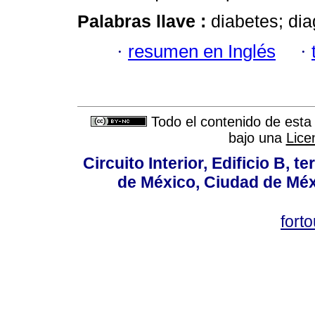
Palabras llave :
diabetes; dia
·
resumen en Inglés
·
Todo el contenido de esta 
bajo una
Lice
Circuito Interior, Edificio B, 
de México, Ciudad de Méx
fort