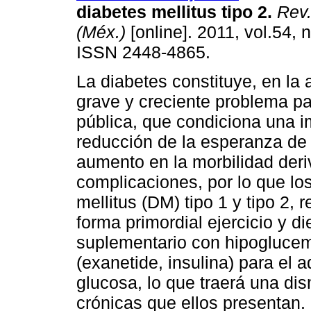
diabetes mellitus
tipo 2
.
Rev.
(Méx.)
[online]. 2011, vol.54, 
ISSN 2448-4865.
La diabetes constituye, en la 
grave y creciente problema pa
pública, que condiciona una i
reducción de la esperanza de 
aumento en la morbilidad deri
complicaciones, por lo que lo
mellitus (DM) tipo 1 y tipo 2,
forma primordial ejercicio y 
suplementario con hipoglucem
(exanetide, insulina) para el 
glucosa, lo que traerá una di
crónicas que ellos presentan.