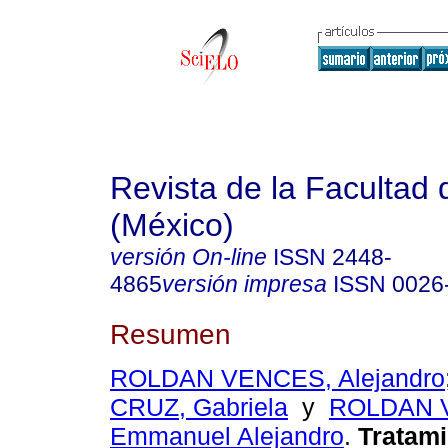
Revista de la Facultad
(México)
versión On-line
ISSN
2448-
4865
versión impresa
ISSN
0026
Resumen
ROLDAN VENCES, Alejandro
CRUZ, Gabriela
y
ROLDAN 
Emmanuel Alejandro
.
Tratami