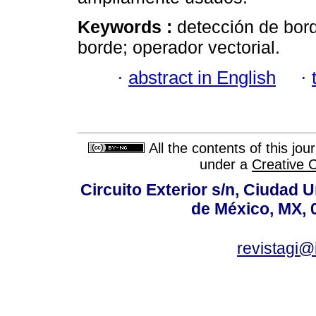
Keywords :
detección de bord
borde; operador vectorial.
·
abstract in English
·
All the contents of this jo
under a
Creative 
Circuito Exterior s/n, Ciudad 
de México, MX, 
revistagi@