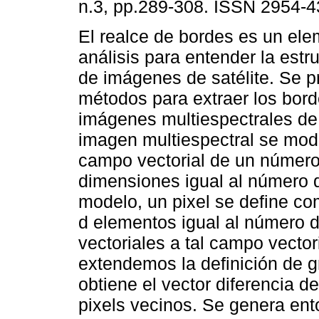
n.3, pp.289-308. ISSN 2954-4
El realce de bordes es un el
análisis para entender la estr
de imágenes de satélite. Se 
métodos para extraer los bor
imágenes multiespectrales de 
imagen multiespectral se mo
campo vectorial de un númer
dimensiones igual al número 
modelo, un pixel se define c
d elementos igual al número 
vectoriales a tal campo vector
extendemos la definición de g
obtiene el vector diferencia d
pixels vecinos. Se genera en