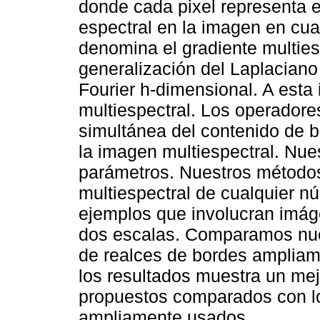
donde cada pixel representa 
espectral en la imagen en cua
denomina el gradiente multies
generalización del Laplaciano
Fourier h-dimensional. A esta
multiespectral. Los operadores
simultánea del contenido de 
la imagen multiespectral. Nue
parámetros. Nuestros método
multiespectral de cualquier 
ejemplos que involucran imáge
dos escalas. Comparamos nue
de realces de bordes amplia
los resultados muestra un me
propuestos comparados con l
ampliamente usados.