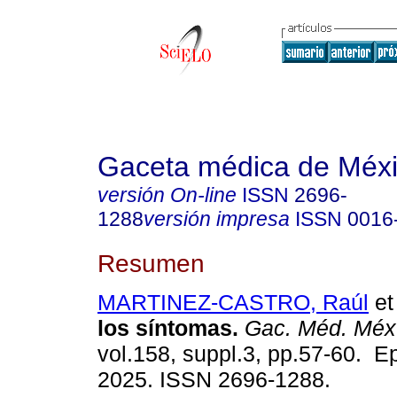
Gaceta médica de Méx
versión On-line
ISSN
2696-
1288
versión impresa
ISSN
0016
Resumen
MARTINEZ-CASTRO, Raúl
et 
los síntomas.
Gac. Méd. Méx
vol.158, suppl.3, pp.57-60. 
2025. ISSN 2696-1288.