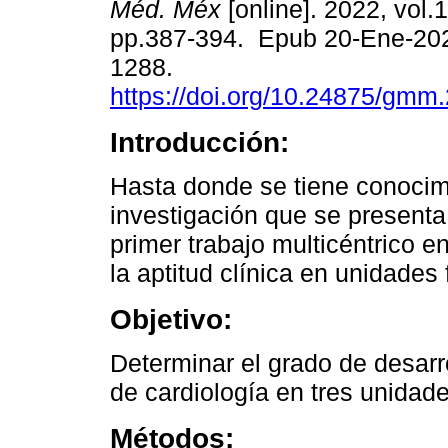
Méd. Méx
[online]. 2022, vol.1
pp.387-394. Epub 20-Ene-20
1288.
https://doi.org/10.24875/gm
Introducción:
Hasta donde se tiene conocimi
investigación que se presenta
primer trabajo multicéntrico e
la aptitud clínica en unidades
Objetivo:
Determinar el grado de desarro
de cardiología en tres unidad
Métodos: