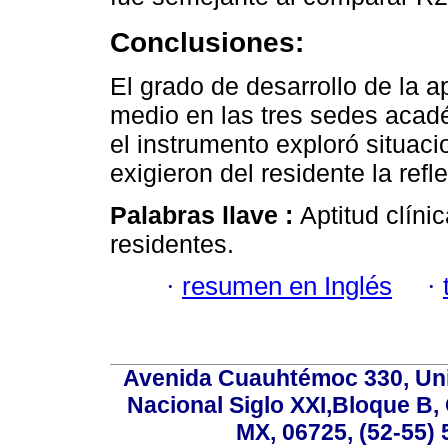
Conclusiones:
El grado de desarrollo de la a
medio en las tres sedes acad
el instrumento exploró situac
exigieron del residente la refl
Palabras llave :
Aptitud clíni
residentes.
·
resumen en Inglés
·
Avenida Cuauhtémoc 330, Uni
Nacional Siglo XXI,Bloque B,
MX, 06725, (52-55) 