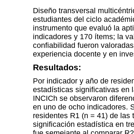
Diseño transversal multicéntri
estudiantes del ciclo académ
instrumento que evaluó la apti
indicadores y 170 ítems; la va
confiabilidad fueron valorada
experiencia docente y en inve
Resultados:
Por indicador y año de reside
estadísticas significativas 
INCICh se observaron diferenc
en uno de ocho indicadores. S
residentes R1 (n = 41) de las 
significación estadística en t
fue semejante al comparar R2 