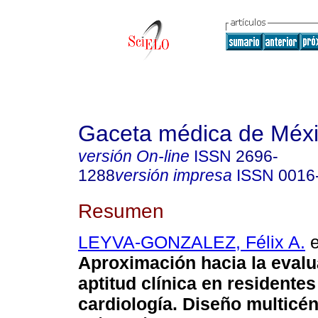
Gaceta médica de Méx
versión On-line
ISSN
2696-
1288
versión impresa
ISSN
0016
Resumen
LEYVA-GONZALEZ, Félix A.
e
Aproximación hacia la evalu
aptitud clínica en residentes
cardiología. Diseño multicén