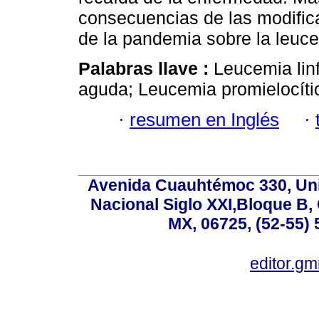
consecuencias de las modifica
de la pandemia sobre la leuc
Palabras llave :
Leucemia lin
aguda; Leucemia promielocít
·
resumen en Inglés
·
Avenida Cuauhtémoc 330, Uni
Nacional Siglo XXI,Bloque B,
MX, 06725, (52-55) 
editor.