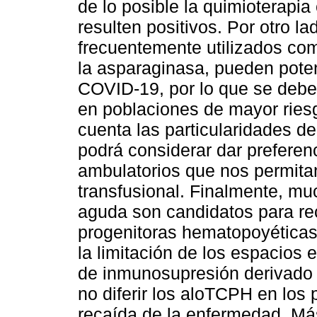
de lo posible la quimioterapia
resulten positivos. Por otro l
frecuentemente utilizados como
la asparaginasa, pueden poten
COVID-19, por lo que se deberá
en poblaciones de mayor ries
cuenta las particularidades de
podrá considerar dar preferen
ambulatorios que nos permita
transfusional. Finalmente, mu
aguda son candidatos para rec
progenitoras hematopoyética
la limitación de los espacios 
de inmunosupresión derivado 
no diferir los aloTCPH en los
recaída de la enfermedad. M