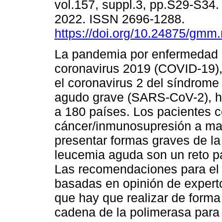
vol.157, suppl.3, pp.S29-S34
2022. ISSN 2696-1288.
https://doi.org/10.24875/gm
La pandemia por enfermedad 
coronavirus 2019 (COVID-19)
el coronavirus 2 del síndrome 
agudo grave (SARS-CoV-2), h
a 180 países. Los pacientes 
cáncer/inmunosupresión a ma
presentar formas graves de l
leucemia aguda son un reto p
Las recomendaciones para el 
basadas en opinión de experto
que hay que realizar de forma
cadena de la polimerasa para