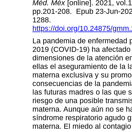
Méd. Méx
[online]. 2021, vol.1
pp.201-208. Epub 23-Jun-202
1288.
https://doi.org/10.24875/gm
La pandemia de enfermedad p
2019 (COVID-19) ha afectado 
dimensiones de la atención en
ellas el aseguramiento de la l
materna exclusiva y su promoc
consecuencias de la pandemi
las futuras madres o las que 
riesgo de una posible transmis
materna. Aunque aún no se ha
síndrome respiratorio agudo 
materna. El miedo al contagio 