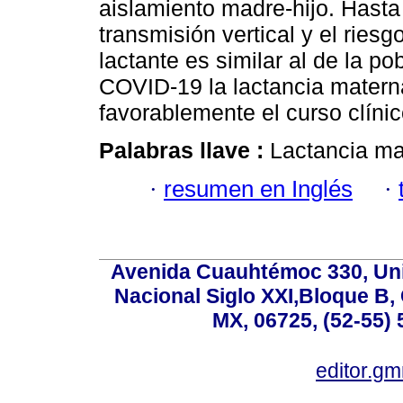
aislamiento madre-hijo. Hasta
transmisión vertical y el riesg
lactante es similar al de la p
COVID-19 la lactancia matern
favorablemente el curso clíni
Palabras llave :
Lactancia ma
·
resumen en Inglés
·
Avenida Cuauhtémoc 330, Uni
Nacional Siglo XXI,Bloque B,
MX, 06725, (52-55) 
editor.