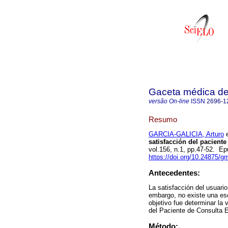
Gaceta médica d
versão On-line
ISSN
2696-1
Resumo
GARCIA-GALICIA, Arturo
e
satisfacción del paciente
vol.156, n.1, pp.47-52. E
https://doi.org/10.24875/
Antecedentes:
La satisfacción del usuario 
embargo, no existe una esc
objetivo fue determinar la
del Paciente de Consulta
Método: