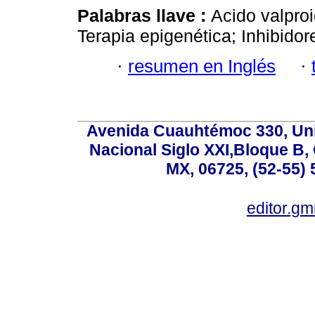
Palabras llave :
Acido valpro
Terapia epigenética; Inhibidor
·
resumen en Inglés
·
Avenida Cuauhtémoc 330, Uni
Nacional Siglo XXI,Bloque B,
MX, 06725, (52-55) 
editor.