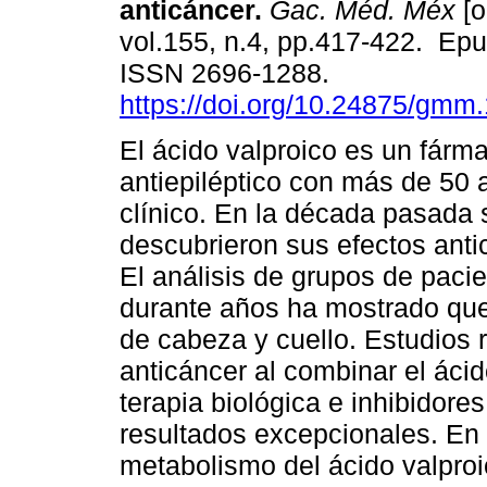
anticáncer.
Gac. Méd. Méx
[o
vol.155, n.4, pp.417-422. Epu
ISSN 2696-1288.
https://doi.org/10.24875/gm
El ácido valproico es un fárm
antiepiléptico con más de 50
clínico. En la década pasada 
descubrieron sus efectos anti
El análisis de grupos de pacie
durante años ha mostrado que
de cabeza y cuello. Estudios 
anticáncer al combinar el ácid
terapia biológica e inhibidore
resultados excepcionales. En e
metabolismo del ácido valproic