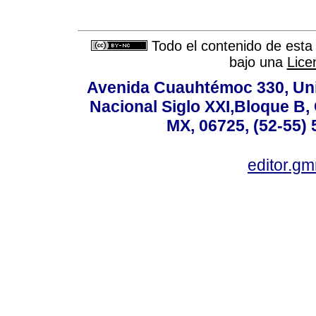
Todo el contenido de esta 
bajo una
Lice
Avenida Cuauhtémoc 330, Uni
Nacional Siglo XXI,Bloque B,
MX, 06725, (52-55) 
editor.