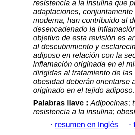
resistencia a la insulina que 
adaptaciones, conjuntamente co
moderna, han contribuido al d
desencadenado la inflamación 
objetivo de esta revisión es a
al descubrimiento y esclarecimi
adiposo en relación con la sec
inflamación originada en el mi
dirigidas al tratamiento de l
obesidad deberán orientarse a
originado en el tejido adiposo.
Palabras llave :
Adipocinas
;
resistencia a la insulina
;
obes
·
resumen en Inglés
·