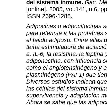
del sistema inmune
.
Gac. Mé
[online]. 2005, vol.141, n.6, p
ISSN 2696-1288.
Adipocinas o adipocitocinas s
para referirse a las proteínas
el tejido adiposo. Entre ellas 
teína estimuladora de acilaci
a, IL-6, la resistina, la leptina 
adiponectina, con influencia so
como el angiotensinógeno y el
plasminógeno (PAI-1) que tien
Diversos estudios indican que 
las células del sistema inmu
supervivencia y adaptación m
Ahora se sabe que las adipoci