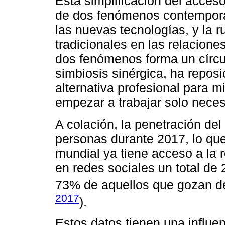
Esta simplificación del acces
de dos fenómenos contemporán
las nuevas tecnologías, y la 
tradicionales en las relacion
dos fenómenos forma un círcu
simbiosis sinérgica, ha repos
alternativa profesional para 
empezar a trabajar solo neces
A colación, la penetración del
personas durante 2017, lo qu
mundial ya tiene acceso a la 
en redes sociales un total de 
73% de aquellos que gozan d
2017
).
Estos datos tienen una influe