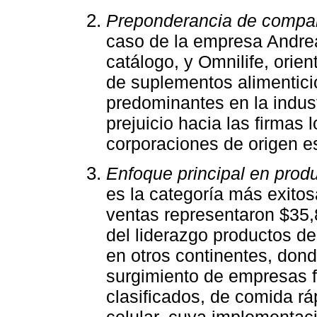
Preponderancia de compa
caso de la empresa Andrea
catálogo, y Omnilife, orien
de suplementos alimentici
predominantes en la indust
prejuicio hacia las firmas
corporaciones de origen e
Enfoque principal en prod
es la categoría más exito
ventas representaron $35,8
del liderazgo productos de
en otros continentes, don
surgimiento de empresas f
clasificados, de comida rá
celular, cuya implementac