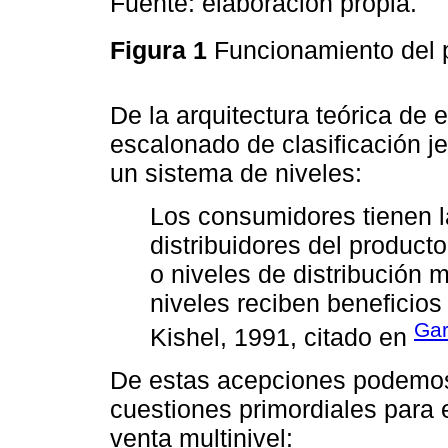
Fuente: elaboración propia.
Figura 1
Funcionamiento del p
De la arquitectura teórica de
escalonado de clasificación 
un sistema de niveles:
Los consumidores tienen l
distribuidores del producto
o niveles de distribución 
niveles reciben beneficios 
Gar
Kishel, 1991, citado en
De estas acepciones podemos 
cuestiones primordiales para 
venta multinivel: