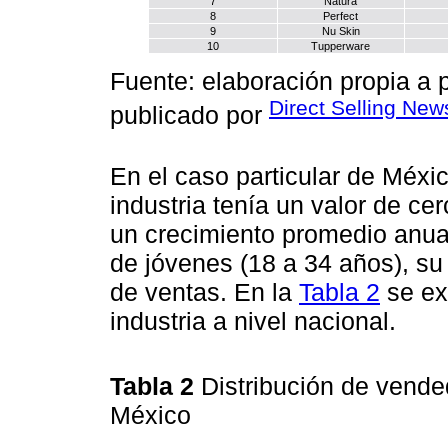
7
Natura
8
Perfect
9
Nu Skin
10
Tupperware
Fuente: elaboración propia a 
Direct Selling New
publicado por
En el caso particular de Méxi
industria tenía un valor de c
un crecimiento promedio anua
de jóvenes (18 a 34 años), su
de ventas. En la
Tabla 2
se ex
industria a nivel nacional.
Tabla 2
Distribución de vende
México