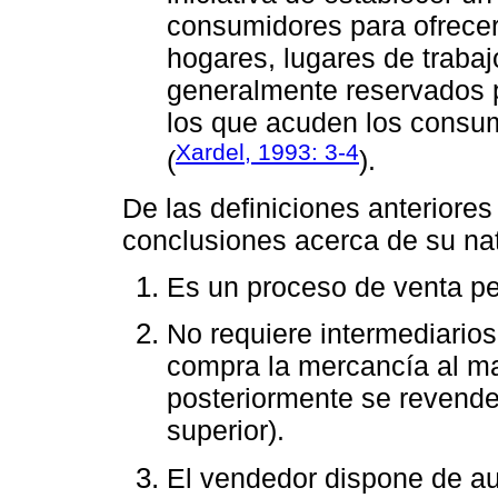
consumidores para ofrecerl
hogares, lugares de trabajo
generalmente reservados p
los que acuden los consum
Xardel, 1993: 3-4
(
).
De las definiciones anteriore
conclusiones acerca de su na
Es un proceso de venta per
No requiere intermediarios
compra la mercancía al ma
posteriormente se revende a
superior).
El vendedor dispone de au