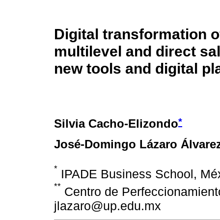
Digital transformation 
multilevel and direct s
new tools and digital p
*
Silvia Cacho-Elizondo
José-Domingo Lázaro Álvare
*
IPADE Business School, Mé
**
Centro de Perfeccionamiento
jlazaro@up.edu.mx