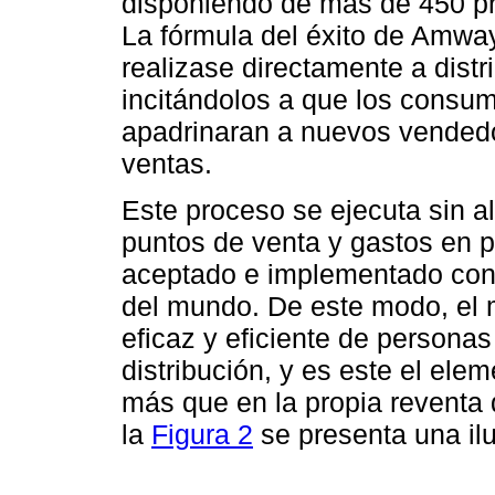
disponiendo de más de 450 pro
La fórmula del éxito de Amway
realizase directamente a dist
incitándolos a que los consu
apadrinaran a nuevos vendedo
ventas.
Este proceso se ejecuta sin a
puntos de venta y gastos en p
aceptado e implementado con 
del mundo. De este modo, el m
eficaz y eficiente de persona
distribución, y es este el elem
más que en la propia reventa 
la
Figura 2
se presenta una il