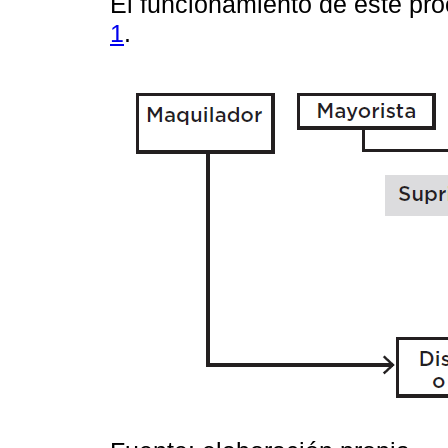
El funcionamiento de este pr
1
.