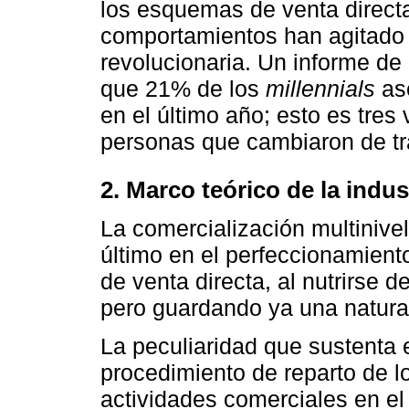
los esquemas de venta direct
comportamientos han agitado 
revolucionaria. Un informe de
que 21% de los
millennials
ase
en el último año; esto es tre
personas que cambiaron de tr
2. Marco teórico de la indus
La comercialización multinive
último en el perfeccionamient
de venta directa, al nutrirse 
pero guardando ya una natura
La peculiaridad que sustenta e
procedimiento de reparto de l
actividades comerciales en el