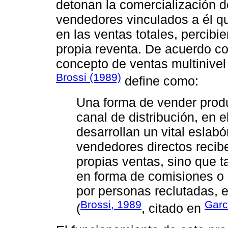
detonan la comercialización d
vendedores vinculados a él qu
en las ventas totales, percibi
propia reventa. De acuerdo co
concepto de ventas multinivel
Brossi (1989)
define como:
Una forma de vender produ
canal de distribución, en
desarrollan un vital eslabó
vendedores directos recib
propias ventas, sino que
en forma de comisiones o 
por personas reclutadas, 
Brossi, 1989
Garc
(
, citado en