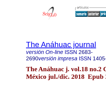
The Anáhuac journal
versión On-line
ISSN
2683-
2690
versión impresa
ISSN
1405
The Anáhuac j. vol.18 no.2
México jul./dic. 2018 Epub