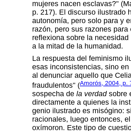
mujeres nacen esclavas?" (Ma
p. 217). El discurso ilustrado 
autonomía, pero solo para y e
razón, pero sus razones para e
reflexiona sobre la necesidad
a la mitad de la humanidad.
La respuesta del feminismo il
esas inconsistencias, sino en
al denunciar aquello que Celi
Amorós, 2004, p. 
fraudulentos" (
sospecha de
la verdad
sobre e
directamente a quienes la ins
genio ilustrado es misógino: s
racionales, luego entonces, e
oxímoron. Este tipo de cuest