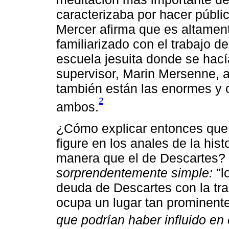
caracterizaba por hacer públic
Mercer afirma que es altamen
familiarizado con el trabajo d
escuela jesuita donde se hac
supervisor, Marin Mersenne, ad
también están las enormes y 
2
ambos.
¿Cómo explicar entonces que 
figure en los anales de la hist
manera que el de Descartes? 
sorprendentemente simple:
"l
deuda de Descartes con la tra
ocupa un lugar tan prominent
que podrían haber influido en 