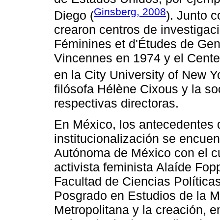
Ginsberg, 2008
Diego (
). Junto 
crearon centros de investigac
Féminines et d'Études de Genr
Vincennes en 1974 y el Cente
en la City University of New Y
filósofa Hélène Cixous y la s
respectivas directoras.
En México, los antecedentes 
institucionalización se encue
Autónoma de México con el cur
activista feminista Alaíde Fo
Facultad de Ciencias Política
Posgrado en Estudios de la M
Metropolitana y la creación, 