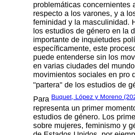
problemáticas concernientes a
respecto a los varones, y a los
feminidad y la masculinidad. H
los estudios de género en la 
importante de inquietudes polí
específicamente, este proce
puede entenderse sin los movi
en varias ciudades del mundo
movimientos sociales en pro d
"partera" de los estudios de 
Buquet, López y Moreno (202
Para
representa un primer momento 
estudios de género. Los prime
sobre mujeres, feminismo y 
de Estados Unidos, por ejempl