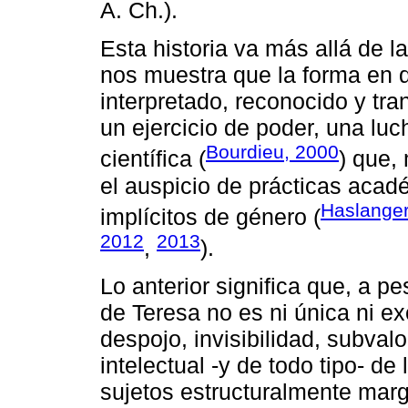
A. Ch.).
Esta historia va más allá de 
nos muestra que la forma en 
interpretado, reconocido y tra
un ejercicio de poder, una luc
Bourdieu, 2000
científica (
) que,
el auspicio de prácticas aca
Haslanger
implícitos de género (
2012
2013
,
).
Lo anterior significa que, a pe
de Teresa no es ni única ni ex
despojo, invisibilidad, subval
intelectual -y de todo tipo- d
sujetos estructuralmente mar