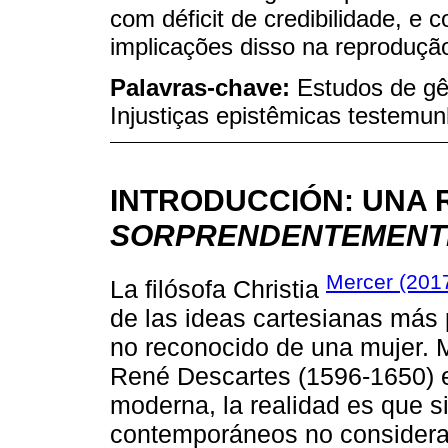
com déficit de credibilidade, e 
implicações disso na reprodução
Palavras-chave:
Estudos de gê
Injustiças epistêmicas testemu
INTRODUCCIÓN: UNA 
SORPRENDENTEMENTE
Mercer (201
La filósofa Christia
de las ideas cartesianas más 
no reconocido de una mujer. Mi
René Descartes (1596-1650) es
moderna, la realidad es que si
contemporáneos no consideraro