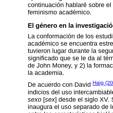
continuación hablaré sobre el
feminismo académico.
El género en la investigaci
La conformación de los estu
académico se encuentra estr
tuvieron lugar durante la segu
significado que se le da al té
de John Money, y 2) la formac
la academia.
Haig (2
De acuerdo con David
indicios del uso intercambiabl
sexo
[
sex
] desde el siglo XV
inaugura el uso separado de lo