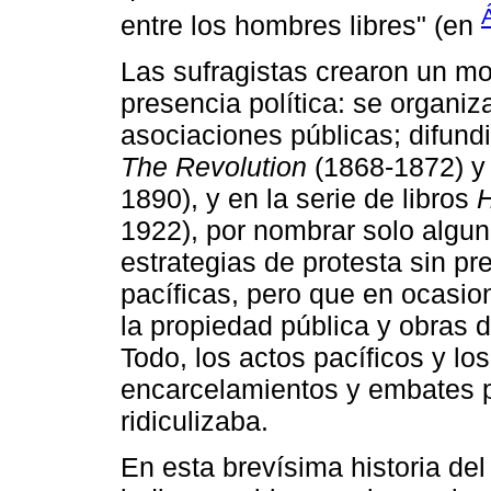
entre los hombres libres" (en
Las sufragistas crearon un m
presencia política: se organi
asociaciones públicas; difund
The Revolution
(1868-1872) 
1890), y en la serie de libros
H
1922), por nombrar solo algun
estrategias de protesta sin pr
pacíficas, pero que en ocasio
la propiedad pública y obras de
Todo, los actos pacíficos y los
encarcelamientos y embates p
ridiculizaba.
En esta brevísima historia del