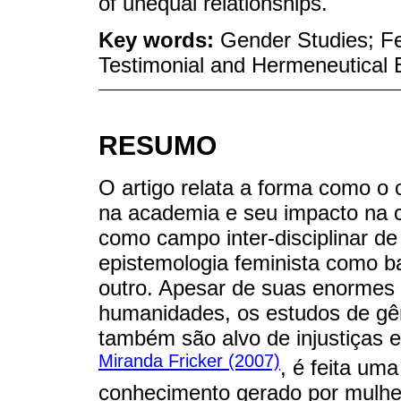
of unequal relationships.
Key words:
Gender Studies; F
Testimonial and Hermeneutical E
RESUMO
O artigo relata a forma como o 
na academia e seu impacto na c
como campo inter-disciplinar d
epistemologia feminista como ba
outro. Apesar de suas enormes c
humanidades, os estudos de gên
também são alvo de injustiças e
Miranda Fricker (2007)
, é feita um
conhecimento gerado por mulhere