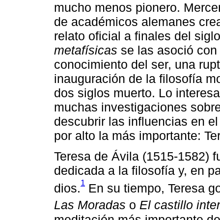
mucho menos pionero. Mercer
de académicos alemanes crea
relato oficial a finales del si
metafísicas
se las asoció con
conocimiento del ser, una rupt
inauguración de la filosofía 
dos siglos muerto. Lo interesa
muchas investigaciones sobre
descubrir las influencias en 
por alto la más importante: Te
Teresa de Ávila (1515-1582) f
dedicada a la filosofía y, en p
1
dios.
En su tiempo, Teresa go
Las Moradas
o
El castillo inte
meditación más importante de