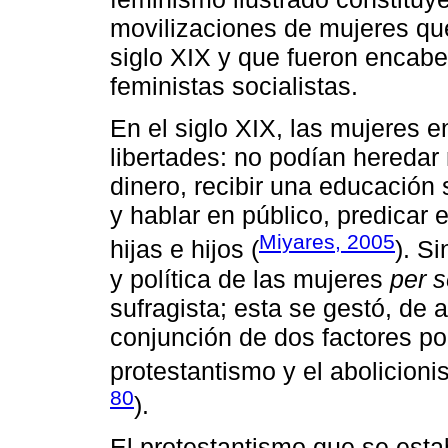
movilizaciones de mujeres que
siglo XIX y que fueron encabe
feministas socialistas.
En el siglo XIX, las mujeres 
libertades: no podían heredar 
dinero, recibir una educación 
y hablar en público, predicar e
Miyares, 2005
hijas e hijos (
). S
y política de las mujeres
per 
sufragista; esta se gestó, de
conjunción de dos factores pol
protestantismo y el abolicion
80
).
El protestantismo que se esta