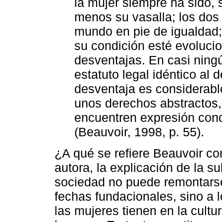
la mujer siempre ha sido, 
menos su vasalla; los dos
mundo en pie de igualdad;
su condición esté evoluci
desventajas. En casi ning
estatuto legal idéntico al
desventaja es considerabl
unos derechos abstractos,
encuentren expresión conc
(Beauvoir, 1998, p. 55).
¿A qué se refiere Beauvoir co
autora, la explicación de la s
sociedad no puede remontarse 
fechas fundacionales, sino a 
las mujeres tienen en la cultu