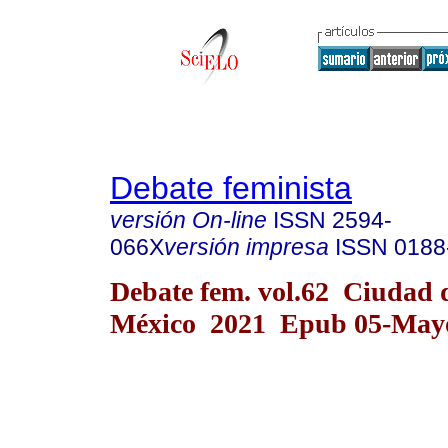
Debate feminista
versión On-line
ISSN
2594-
066X
versión impresa
ISSN
0188
Debate fem. vol.62 Ciudad 
México 2021 Epub 05-May