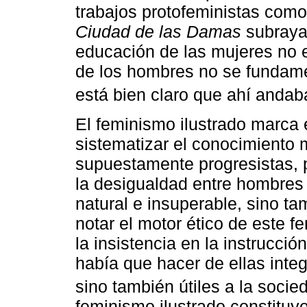
trabajos protofeministas como
Ciudad de las Damas
subraya 
educación de las mujeres no e
de los hombres no se fundame
está bien claro que ahí andab
El feminismo ilustrado marca
sistematizar el conocimiento 
supuestamente progresistas, 
la desigualdad entre hombres
natural e insuperable, sino t
notar el motor ético de este 
la insistencia en la instrucció
había que hacer de ellas inte
sino también útiles a la socie
feminismo ilustrado constituye