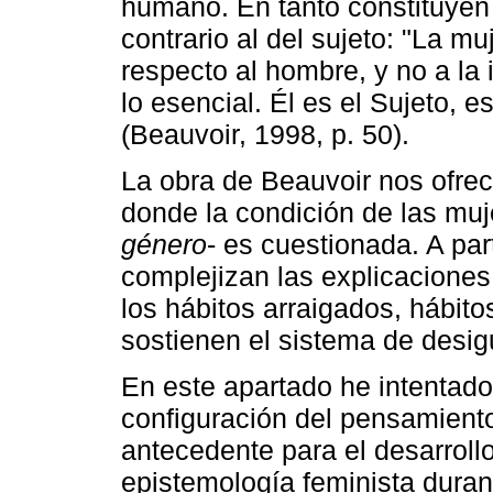
humano. En tanto constituyen
contrario al del sujeto: "La m
respecto al hombre, y no a la i
lo esencial. Él es el Sujeto, es
(Beauvoir, 1998, p. 50).
La obra de Beauvoir nos ofre
donde la condición de las mu
género
- es cuestionada. A par
complejizan las explicaciones
los hábitos arraigados, hábit
sostienen el sistema de desi
En este apartado he intentad
configuración del pensamient
antecedente para el desarrollo
epistemología feminista duran