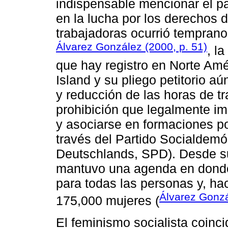
indispensable mencionar el pa
en la lucha por los derechos 
trabajadoras ocurrió temprano
Álvarez González (2000, p. 51)
, l
que hay registro en Norte Am
Island y su pliego petitorio aú
y reducción de las horas de t
prohibición que legalmente imp
y asociarse en formaciones p
través del Partido Socialdemó
Deutschlands, SPD). Desde s
mantuvo una agenda en donde 
para todas las personas y, hac
Álvarez Gonzá
175,000 mujeres (
El feminismo socialista coinci