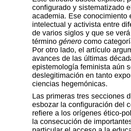
configurado y sistematizado e
academia. Ese conocimiento e
intelectual y activista entre d
de varios siglos y que se verá
término
género
como categoría 
Por otro lado, el artículo ar
avances de las últimas década
epistemología feminista aún s
deslegitimación en tanto expo
ciencias hegemónicas.
Las primeras tres secciones d
esbozar la configuración del 
refiere a los orígenes ético-p
la consecución de importante
particular el acceso a la edu