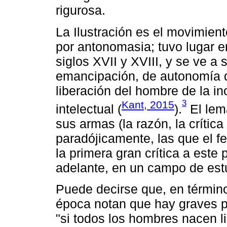
rigurosa.
La Ilustración es el movimient
por antonomasia; tuvo lugar e
siglos XVII y XVIII, y se ve 
emancipación, de autonomía de
liberación del hombre de la in
3
Kant, 2015
intelectual (
).
El lem
sus armas (la razón, la crítica 
paradójicamente, las que el fe
la primera gran crítica a est
adelante, en un campo de est
Puede decirse que, en término
época notan que hay graves pr
"si todos los hombres nacen l