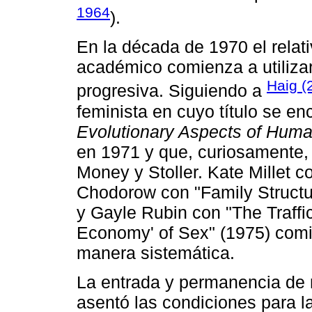
1964
).
En la década de 1970 el rela
académico comienza a utilizar
Haig (
progresiva. Siguiendo a
feminista en cuyo título se en
Evolutionary Aspects of Hum
en 1971 y que, curiosamente, 
Money y Stoller. Kate Millet 
Chodorow con "Family Structu
y Gayle Rubin con "The Traffic
Economy' of Sex" (1975) comi
manera sistemática.
La entrada y permanencia de 
asentó las condiciones para la