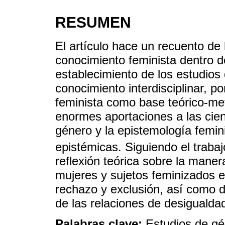
RESUMEN
El artículo hace un recuento de
conocimiento feminista dentro d
establecimiento de los estudio
conocimiento interdisciplinar, po
feminista como base teórico-met
enormes aportaciones a las cien
género y la epistemología femini
epistémicas. Siguiendo el traba
reflexión teórica sobre la mane
mujeres y sujetos feminizados es
rechazo y exclusión, así como d
de las relaciones de desigualda
Palabras clave:
Estudios de gé