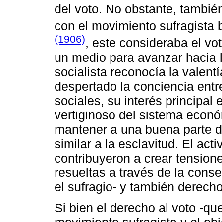
del voto. No obstante, tambié
con el movimiento sufragista
(1906)
, este consideraba el v
un medio para avanzar hacia 
socialista reconocía la valent
despertado la conciencia entr
sociales, su interés principal 
vertiginoso del sistema econó
mantener a una buena parte d
similar a la esclavitud. El ac
contribuyeron a crear tension
resueltas a través de la cons
el sufragio- y también derecho
Si bien el derecho al voto -que
movimiento sufragista y el obj