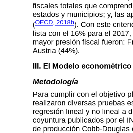
fiscales totales que comprende
estados y municipios; y, las a
OECD, 2018b
(
). Con este criter
lista con el 16% para el 2017
mayor presión fiscal fueron: 
Austria (44%).
III. El Modelo econométrico
Metodología
Para cumplir con el objetivo p
realizaron diversas pruebas e
regresión lineal y no lineal a
coyuntura publicados por el IN
de producción Cobb-Douglas 