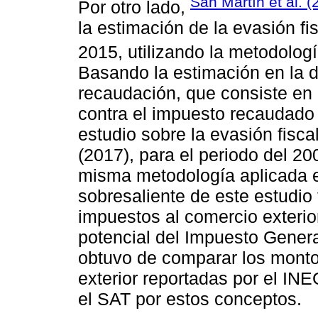
San Martín et al. (
Por otro lado,
la estimación de la evasión fi
2015, utilizando la metodolog
Basando la estimación en la d
recaudación, que consiste en
contra el impuesto recaudado p
estudio sobre la evasión fisca
(2017), para el periodo del 200
misma metodología aplicada e
sobresaliente de este estudio 
impuestos al comercio exterio
potencial del Impuesto Genera
obtuvo de comparar los mont
exterior reportadas por el IN
el SAT por estos conceptos.