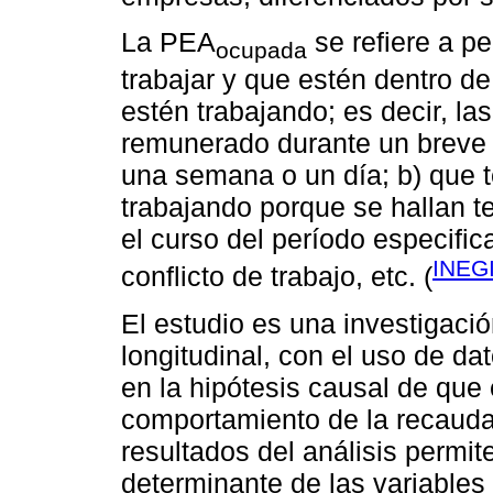
La PEA
se refiere a p
ocupada
trabajar y que estén dentro de
estén trabajando; es decir, la
remunerado durante un breve 
una semana o un día; b) que 
trabajando porque se hallan 
el curso del período especifi
INEGI
conflicto de trabajo, etc. (
El estudio es una investigació
longitudinal, con el uso de d
en la hipótesis causal de que e
comportamiento de la recaudac
resultados del análisis permite
determinante de las variables