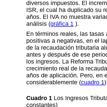
diversos impuestos. El increm
ISR, el cual ha duplicado su 
años. El IVA no muestra varia
análisis (
gráfica 1
).
En términos reales, las tasas
positivas a negativas, en el l
de la recaudación tributaria a
antes y después de ese perio
los ingresos. La Reforma Trib
crecimiento real de la recauda
años de aplicación. Pero, en 
considerablemente (
cuadro 1
)
Cuadro 1
Los Ingresos Tribut
constantes)