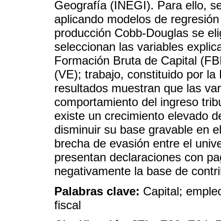
Geografía (INEGI). Para ello, se
aplicando modelos de regresión l
producción Cobb-Douglas se el
seleccionan las variables explica
Formación Bruta de Capital (FB
(VE); trabajo, constituido por
resultados muestran que las vari
comportamiento del ingreso tri
existe un crecimiento elevado d
disminuir su base gravable en e
brecha de evasión entre el univ
presentan declaraciones con pa
negativamente la base de contr
Palabras clave:
Capital; empleo;
fiscal