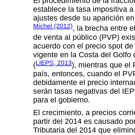
El procedimiento de la fracción
establece la tasa impositiva a
ajustes desde su aparición e
Michel (2012)
, la brecha entre e
de venta al público (PVP) exi
acuerdo con el precio spot de 
vigente en la Costa del Golfo
LIEPS, 2013
(
), mientras que el
país, entonces, cuando el PV
debidamente el precio internac
serán tasas negativas del IEP
para el gobierno.
El crecimiento, a precios corri
partir del 2014 es causado po
Tributaria del 2014 que elimin