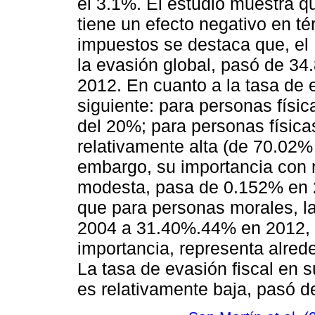
el 3.1%. El estudio muestra q
tiene un efecto negativo en té
impuestos se destaca que, el 
la evasión global, pasó de 3
2012. En cuanto a la tasa de 
siguiente: para personas físi
del 20%; para personas física
relativamente alta (de 70.02%
embargo, su importancia con r
modesta, pasa de 0.152% en 
que para personas morales, l
2004 a 31.40%.44% en 2012, e
importancia, representa alred
La tasa de evasión fiscal en 
es relativamente baja, pasó 