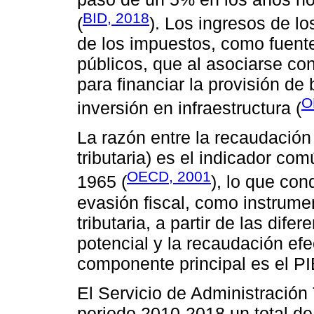
BID, 2018
(
). Los ingresos de l
de los impuestos, como fuente
públicos, que al asociarse con 
para financiar la provisión de 
O
inversión en infraestructura (
La razón entre la recaudación
tributaria) es el indicador c
OECD, 2001
1965 (
), lo que co
evasión fiscal, como instrume
tributaria, a partir de las dif
potencial y la recaudación ef
componente principal es el PI
El Servicio de Administración 
periodo 2010-2018 un total de