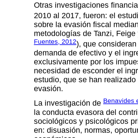
Otras investigaciones financi
2010 al 2017, fueron: el estu
sobre la evasión fiscal mediant
metodologías de Tanzi, Feige
Fuentes, 2012
), que consideran
demanda de efectivo y el ingr
exclusivamente por los impues
necesidad de esconder el ingr
estudio, que se han realizado 
evasión.
Benavides e
La investigación de
la conducta evasora del contri
sociológicos y psicológicos p
en: disuasión, normas, oportun