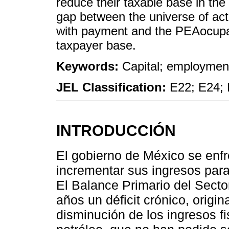
reduce their taxable base in th
gap between the universe of act
with payment and the PEAocupada
taxpayer base.
Keywords:
Capital; employment;
JEL Classification:
E22; E24;
INTRODUCCIÓN
El gobierno de México se enf
incrementar sus ingresos para 
El Balance Primario del Sect
años un déficit crónico, origin
disminución de los ingresos fi