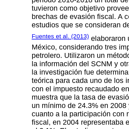
tuvieron como objetivo proveer
brechas de evasión fiscal. A 
estudios que se consideran d
Fuentes et al. (2013)
elaboraron u
México, considerando tres im
petrolero. Utilizaron un méto
la información del SCNM y ot
la investigación fue determin
teórica para cada uno de los
con el impuesto recaudado en 
muestra que la tasa de evasió
un mínimo de 24.3% en 2008 y
cuanto a la participación con 
fiscal, en 2004 representaba 