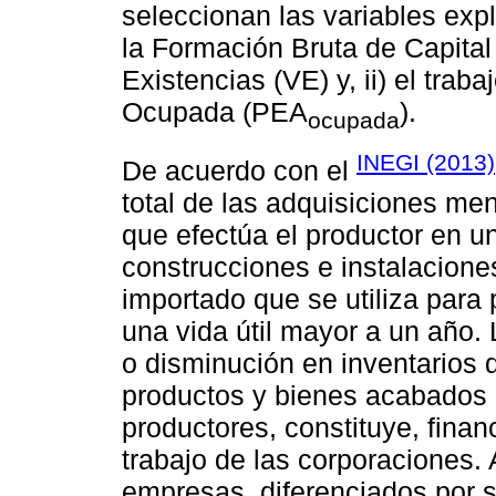
seleccionan las variables expli
la Formación Bruta de Capital
Existencias (VE) y, ii) el traba
Ocupada (PEA
).
ocupada
INEGI (2013)
De acuerdo con el
total de las adquisiciones men
que efectúa el productor en u
construcciones e instalacione
importado que se utiliza para 
una vida útil mayor a un año
o disminución en inventarios 
productos y bienes acabados 
productores, constituye, finan
trabajo de las corporaciones.
empresas, diferenciados por su