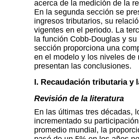
acerca de la medición de la re
En la segunda sección se pres
ingresos tributarios, su relac
vigentes en el periodo. La ter
la función Cobb-Douglas y su s
sección proporciona una compa
en el modelo y los niveles de
presentan las conclusiones.
I. Recaudación tributaria y l
Revisión de la literatura
En las últimas tres décadas, 
incrementado su participación
promedio mundial, la proporci
pasó de un 5% en los años no