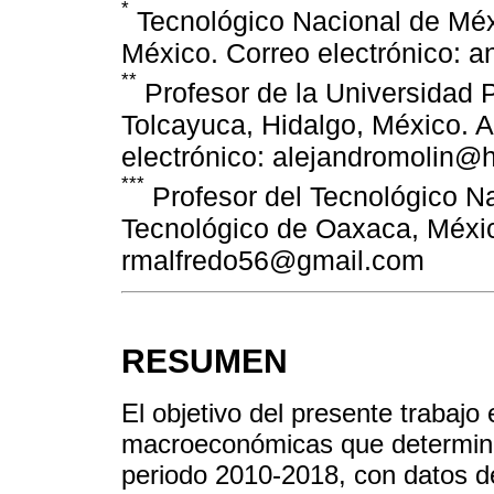
*
Tecnológico Nacional de Méxi
México. Correo electrónico:
**
Profesor de la Universidad P
Tolcayuca, Hidalgo, México. A
electrónico: alejandromolin@
***
Profesor del Tecnológico Na
Tecnológico de Oaxaca, Méxic
rmalfredo56@gmail.com
RESUMEN
El objetivo del presente trabajo e
macroeconómicas que determinan
periodo 2010-2018, con datos del