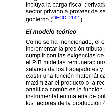
incluya la carga fiscal deriva
sector privado a proveer de se
OECD, 2001
gobierno (
).
El modelo teórico
Como se ha mencionado, el ob
incrementar la presión tribut
cumplir con las exigencias de
el PIB mide las remuneracione
salarios de los trabajadores y
existir una función matemátic
maximizar el producto o la rec
analítica común es la función
instrumental en materia de po
los factores de la producción (