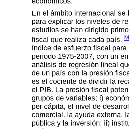
económicos.
En el ámbito internacional se 
para explicar los niveles de re
estudios se han dirigido primo
M
fiscal que realiza cada país.
índice de esfuerzo fiscal para
periodo 1975-2007, con un enf
análisis de regresión lineal q
de un país con la presión fisca
es el cociente de dividir la re
el PIB. La presión fiscal poten
grupos de variables; i) econó
per cápita, el nivel de desarro
comercial, la ayuda externa, l
pública y la inversión; ii) ins