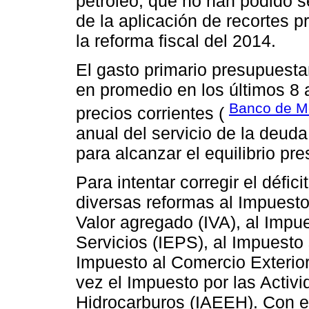
petróleo, que no han podido se
de la aplicación de recortes 
la reforma fiscal del 2014.
El gasto primario presupuesta
en promedio en los últimos 8 
Banco de M
precios corrientes (
anual del servicio de la deu
para alcanzar el equilibrio pr
Para intentar corregir el défic
diversas reformas al Impuesto
Valor agregado (IVA), al Impu
Servicios (IEPS), al Impuesto
Impuesto al Comercio Exterior
vez el Impuesto por las Activ
Hidrocarburos (IAEEH). Con es