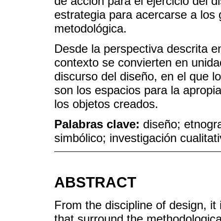
de acción para el ejercicio del 
estrategia para acercarse a los
metodológica.
Desde la perspectiva descrita en
contexto se convierten en unidad
discurso del diseño, en el que l
son los espacios para la apropiac
los objetos creados.
Palabras clave:
diseño; etnogr
simbólico; investigación cualitat
ABSTRACT
From the discipline of design, i
that surround the methodological