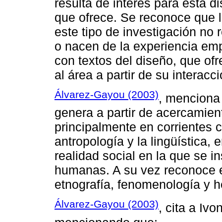
resulta de interés para esta dis
que ofrece. Se reconoce que 
este tipo de investigación no r
o nacen de la experiencia empí
con textos del diseño, que of
al área a partir de su interac
Álvarez-Gayou (2003)
, menciona 
genera a partir de acercamie
principalmente en corrientes c
antropología y la lingüística,
realidad social en la que se 
humanas. A su vez reconoce el
etnografía, fenomenología y 
Álvarez-Gayou (2003)
, cita a Iv