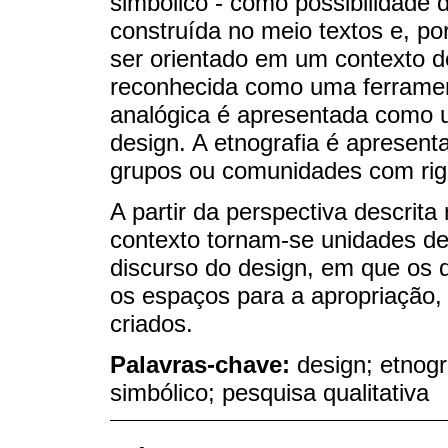
simbólico - como possibilidade
construída no meio textos e, po
ser orientado em um contexto d
reconhecida como uma ferramen
analógica é apresentada como 
design. A etnografia é apresen
grupos ou comunidades com rig
A partir da perspectiva descrita
contexto tornam-se unidades de 
discurso do design, em que os q
os espaços para a apropriação, 
criados.
Palavras-chave:
design; etnogr
simbólico; pesquisa qualitativa