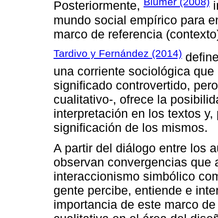
Blumer (2008)
Posteriormente,
i
mundo social empírico para en
marco de referencia (contexto
Tardivo y Fernández (2014)
define
una corriente sociológica qu
significado controvertido, per
cualitativo-, ofrece la posibi
interpretación en los textos y,
significación de los mismos.
A partir del diálogo entre los
observan convergencias que 
interaccionismo simbólico co
gente percibe, entiende e int
importancia de este marco de 