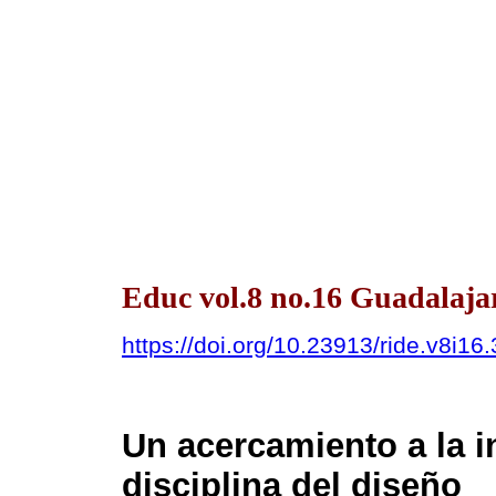
Educ vol.8 no.16 Guadalajar
https://doi.org/10.23913/ride.v8i16
Un acercamiento a la in
disciplina del diseño