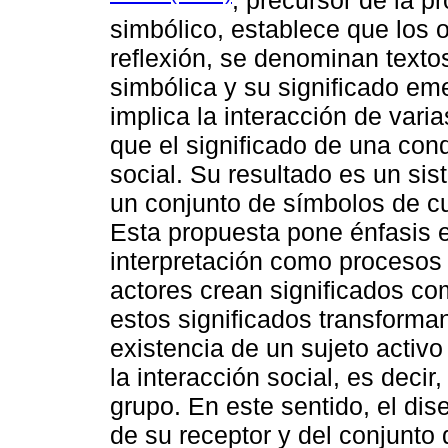
simbólico, establece que los o
reflexión, se denominan textos
simbólica y su significado em
implica la interacción de vari
que el significado de una con
social. Su resultado es un sis
un conjunto de símbolos de cu
Esta propuesta pone énfasis e
interpretación como procesos
actores crean significados com
estos significados transforman
existencia de un sujeto activ
la interacción social, es decir
grupo. En este sentido, el di
de su receptor y del conjunto 