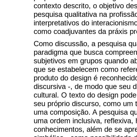
contexto descrito, o objetivo de
pesquisa qualitativa na profissã
interpretativos do interacionism
como coadjuvantes da práxis pro
Como discussão, a pesquisa qu
paradigma que busca compreende
subjetivos em grupos quando a
que se estabelecem como referen
produto do design é reconheci
discursiva -, de modo que seu d
cultural. O texto do design po
seu próprio discurso, como um 
uma composição. A pesquisa qual
uma ordem inclusiva, reflexiva, 
conhecimentos, além de se apres