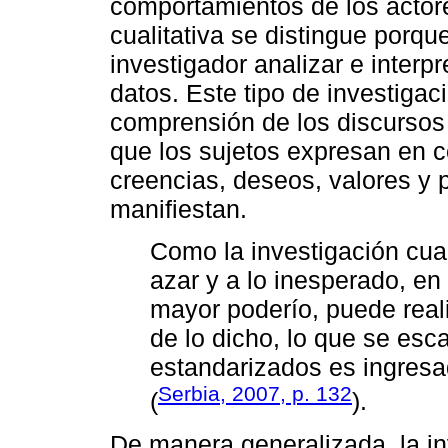
comportamientos de los actore
cualitativa se distingue porque
investigador analizar e interpre
datos. Este tipo de investigac
comprensión de los discursos 
que los sujetos expresan en c
creencias, deseos, valores y 
manifiestan.
Como la investigación cual
azar y a lo inesperado, en
mayor poderío, puede reali
de lo dicho, lo que se esc
estandarizados es ingresa
Serbia, 2007, p. 132
(
).
De manera generalizada, la inv