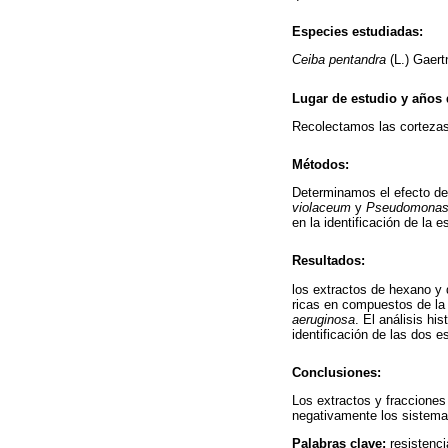
Especies estudiadas:
Ceiba pentandra
(L.) Gaert
Lugar de estudio y años 
Recolectamos las corteza
Métodos:
Determinamos el efecto de
violaceum
y
Pseudomonas 
en la identificación de la 
Resultados:
los extractos de hexano y
ricas en compuestos de la 
aeruginosa
. El análisis hi
identificación de las dos e
Conclusiones:
Los extractos y fraccione
negativamente los sistema
Palabras clave:
resistenc