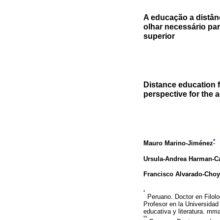
A educação a distâ
olhar necessário par
superior
Distance education f
perspective for the a
*
Mauro Marino-Jiménez
Ursula-Andrea Harman-C
Francisco Alvarado-Choy
*
Peruano. Doctor en Filolo
Profesor en la Universidad
educativa y literatura. mm
**