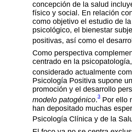
concepción de la salud incluye
físico y social. En relación con
como objetivo el estudio de la 
psicológico, el bienestar subje
positivas, así como el desarr
Como perspectiva complement
centrado en la psicopatologí
considerado actualmente como
Psicología Positiva supone u
promoción y el desarrollo per
3
modelo
patogénico
.
Por ello 
han depositado muchas esper
Psicología Clínica y de la Sal
El foco ya no se centra exclu