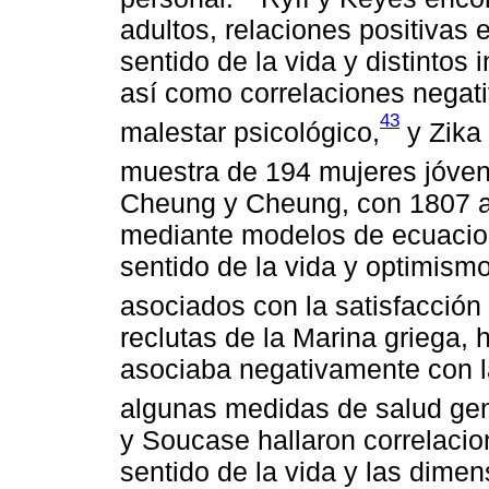
adultos, relaciones positivas 
sentido de la vida y distintos
así como correlaciones negati
43
malestar psicológico,
y Zika
muestra de 194 mujeres jóvene
Cheung y Cheung, con 1807 
mediante modelos de ecuacion
sentido de la vida y optimism
asociados con la satisfacción v
reclutas de la Marina griega, 
asociaba negativamente con l
algunas medidas de salud gen
y Soucase hallaron correlacion
sentido de la vida y las dime