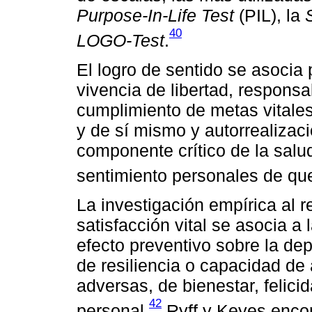
Purpose-In-Life Test
(PIL), la
40
LOGO-Test
.
El logro de sentido se asocia
vivencia de libertad, responsa
cumplimiento de metas vitales, 
y de sí mismo y autorrealizac
componente crítico de la salud
sentimiento personales de que 
La investigación empírica al r
satisfacción vital se asocia a 
efecto preventivo sobre la de
de resiliencia o capacidad de 
adversas, de bienestar, felici
42
personal.
Ryff y Keyes enco