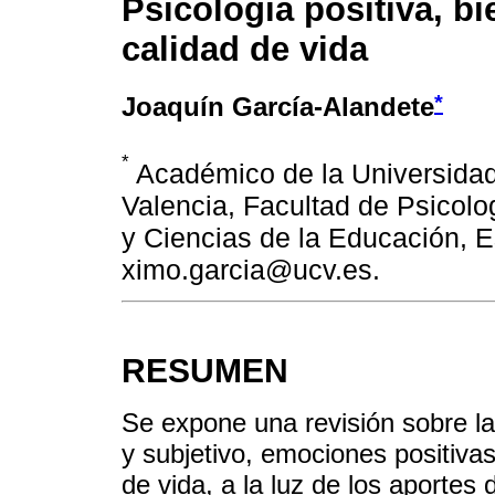
Psicología positiva, bi
calidad de vida
*
Joaquín García-Alandete
*
Académico de la Universidad
Valencia, Facultad de Psicolo
y Ciencias de la Educación, 
ximo.garcia@ucv.es.
RESUMEN
Se expone una revisión sobre la
y subjetivo, emociones positivas
de vida, a la luz de los aportes 