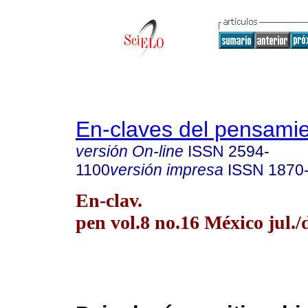
En-claves del pensami
versión On-line
ISSN
2594-
1100
versión impresa
ISSN
1870
En-clav.
pen vol.8 no.16 México jul./