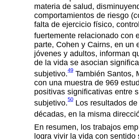
materia de salud, disminuyend
comportamientos de riesgo (c
falta de ejercicio físico, contr
fuertemente relacionado con e
parte, Cohen y Cairns, en un
jóvenes y adultos, informan qu
de la vida se asocian signific
49
subjetivo.
También Santos, 
con una muestra de 969 estudi
positivas significativas entre 
50
subjetivo.
Los resultados de 
décadas, en la misma direcci
En resumen, los trabajos emp
logra vivir la vida con sentido