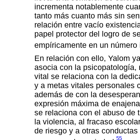
incrementa notablemente cuan
tanto más cuanto más sin senti
relación entre vacío existencial
papel protector del logro de s
empíricamente en un número i
En relación con ello, Yalom ya
asocia con la psicopatología, 
vital se relaciona con la dedi
y a metas vitales personales cl
además de con la desesperanza
expresión máxima de enajenaci
se relaciona con el abuso de t
la violencia, al fracaso escol
de riesgo y a otras conductas 
55