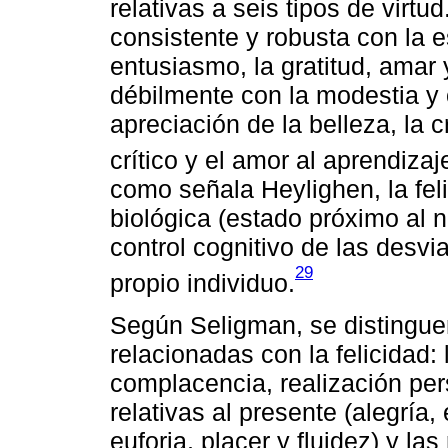
relativas a seis tipos de virtud
consistente y robusta con la 
entusiasmo, la gratitud, amar 
débilmente con la modestia y 
apreciación de la belleza, la c
crítico y el amor al aprendiza
como señala Heylighen, la feli
biológica (estado próximo al 
control cognitivo de las desvi
29
propio individuo.
Según Seligman, se distinguen
relacionadas con la felicidad: 
complacencia, realización pers
relativas al presente (alegría,
euforia, placer y fluidez) y las