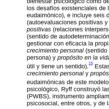
bienestar psicológico como d
los desafíos existenciales de 
eudaimónico), e incluye seis
(autoevaluaciones positivas y
positivas
(relaciones interper
(sentido de autodeterminació
gestionar con eficacia la prop
crecimiento personal
(sentido
persona) y
propósito en la vid
15
útil y tiene un sentido).
Estas
crecimiento personal
y
propósi
eudaimónicas de este modelo
psicológico, Ryff construyó l
(PWBS), instrumento ampliamen
psicosocial, entre otros, y de