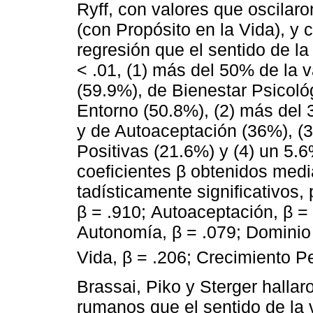
Ryff, con valores que oscilaro
(con Propósito en la Vida), y
regresión que el sentido de la
< .01, (1) más del 50% de la 
(59.9%), de Bienestar Psicoló
Entorno (50.8%), (2) más del
y de Autoaceptación (36%), (
Positivas (21.6%) y (4) un 5.
coeficientes β obtenidos medi
tadísticamente significativos,
β = .910; Autoaceptación, β = 
Autonomía, β = .079; Dominio 
Vida, β = .206; Crecimiento Pe
Brassai, Piko y Sterger halla
rumanos que el sentido de la v