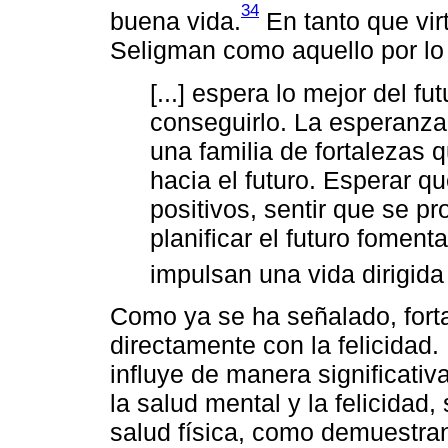
34
buena vida.
En tanto que vir
Seligman como aquello por lo
[...] espera lo mejor del fu
conseguirlo. La esperanza,
una familia de fortalezas q
hacia el futuro. Esperar 
positivos, sentir que se pr
planificar el futuro fomen
impulsan una vida dirigida 
Como ya se ha señalado, forta
directamente con la felicidad.
influye de manera significativ
la salud mental y la felicidad
salud física, como demuestran