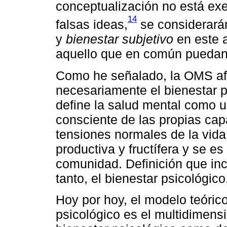
conceptualización no está exe
14
falsas ideas,
se considerará
y
bienestar subjetivo
en este a
aquello que en común puedan
Como he señalado, la OMS afi
necesariamente el bienestar psi
define la salud mental como u
consciente de las propias cap
tensiones normales de la vida
productiva y fructífera y se es
comunidad. Definición que inc
tanto, el bienestar psicológico
Hoy por hoy, el modelo teóric
psicológico es el multidimensi