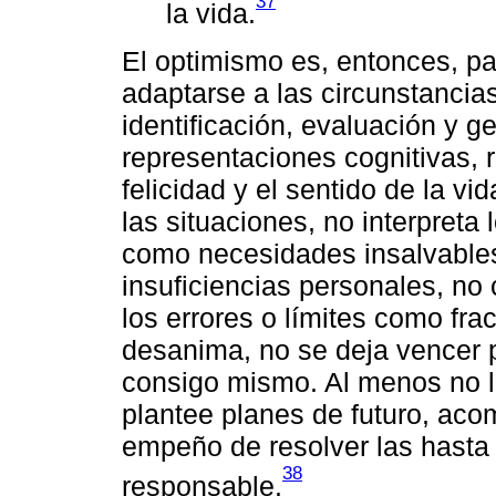
37
la vida.
El optimismo es, entonces, pa
adaptarse a las circunstanci
identificación, evaluación y 
representaciones cognitivas, 
felicidad y el sentido de la vi
las situaciones, no interpreta 
como necesidades insalvables
insuficiencias personales, no c
los errores o límites como fra
desanima, no se deja vencer p
consigo mismo. Al menos no l
plantee planes de futuro, aco
empeño de resolver las hasta
38
responsable.