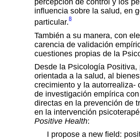
percepción de control y los p
influencia sobre la salud, en g
8
particular.
También a su manera, con elev
carencia de validación empíri
cuestiones propias de la Psico
Desde la Psicología Positiva,
orientada a la salud, al bienes
crecimiento y la autorrealiza
de investigación empírica con 
directas en la prevención de t
en la intervención psicoterap
Positive Health
:
I propose a new field: posi