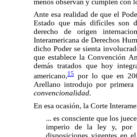
menos observan y cumplen con l
Ante esa realidad de que el Pode
Estado que más difíciles son d
derecho de origen internacio
Interamericana de Derechos Huma
dicho Poder se sienta involucrad
que establece la Convención A
demás tratados que hoy integ
15
americano,
por lo que en 200
Arellano introdujo por primer
convencionalidad.
En esa ocasión, la Corte Interame
... es consciente que los juece
imperio de la ley y, por e
disposiciones vigentes en e