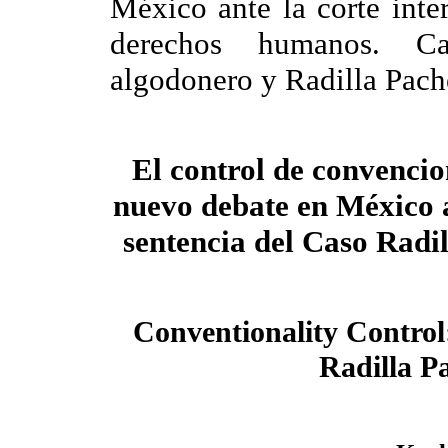
México ante la corte inte
derechos humanos. C
algodonero y Radilla Pac
El control de convencio
nuevo debate en México a
sentencia del Caso Radi
Conventionality Contro
Radilla P