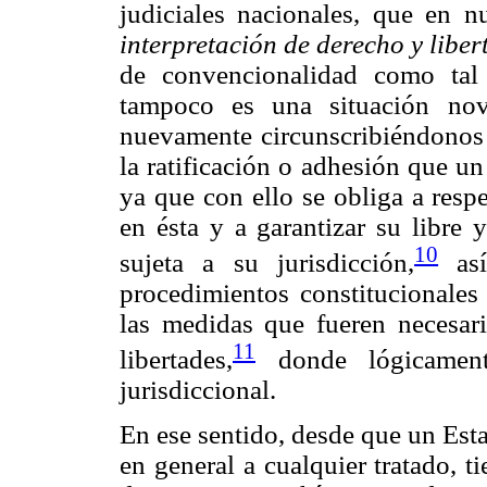
judiciales nacionales, que en 
interpretación de derecho y libe
de convencionalidad como tal 
tampoco es una situación nov
nuevamente circunscribiéndonos 
la ratificación o adhesión que u
ya que con ello se obliga a resp
en ésta y a garantizar su libre 
10
sujeta a su jurisdicción,
así
procedimientos constitucionales
las medidas que fueren necesari
11
libertades,
donde lógicament
jurisdiccional.
En ese sentido, desde que un Est
en general a cualquier tratado, ti