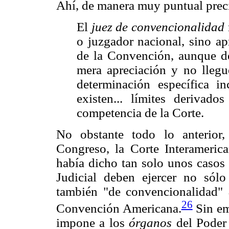
Ahí, de manera muy puntual prec
El
juez de convencionalidad
o juzgador nacional, sino ap
de la Convención, aunque det
mera apreciación y no llegue
determinación específica i
existen... límites derivad
competencia de la Corte.
No obstante todo lo anterior
Congreso, la Corte Interameric
había dicho tan solo unos casos 
Judicial deben ejercer no sólo
también "de convencionalidad"
26
Convención Americana.
Sin em
impone a los
órganos
del Poder 