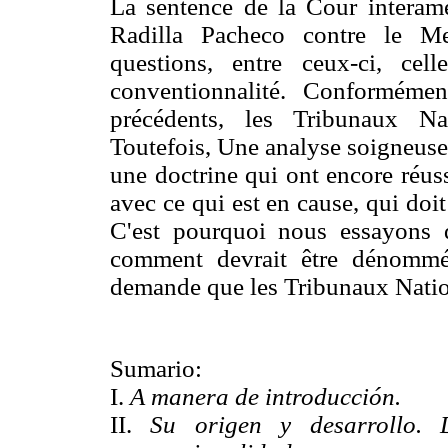
La sentence de la Cour interam
Radilla Pacheco contre le M
questions, entre ceux-ci, ce
conventionnalité. Conformémen
précédents, les Tribunaux Na
Toutefois, Une analyse soigneuse
une doctrine qui ont encore réuss
avec ce qui est en cause, qui doit
C'est pourquoi nous essayons d
comment devrait être dénommé 
demande que les Tribunaux Nation
Sumario:
I.
A manera de introducción.
II.
Su origen
y desa
rrollo.