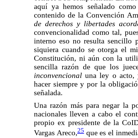
aquí ya hemos señalado como l
contenido de la Convención Am
de derechos y libertades acord
convencionalidad como tal, pue
interno eso no resulta sencillo 
siquiera cuando se otorga el mi
Constitución, ni aún con la util
sencilla razón de que los jue
inconvencional
una ley o acto, 
hacer siempre y por la obligació
señalada.
Una razón más para negar la pos
nacionales lleven a cabo el cont
propio ex presidente de la CoI
25
Vargas Areco,
que es el inmedi