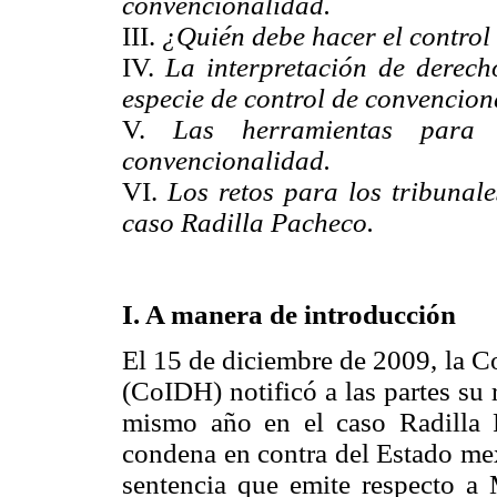
convencionalidad.
III.
¿Quién debe hacer el control
IV.
La
interpretación de derech
especie de control de convencion
V.
Las herra
mientas para
convencionali
dad.
VI.
Los retos para los tribunal
caso Radilla Pacheco.
I. A manera de introducción
El 15 de diciembre de 2009, la 
(CoIDH) notificó a las partes su
mismo año en el caso Radilla P
condena en contra del Estado mex
sentencia que emite respecto a