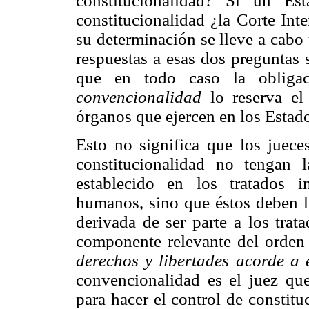
constitucionalidad? Si un Es
constitucionalidad ¿la Corte Int
su determinación se lleve a cabo
respuestas a esas dos preguntas 
que en todo caso la obliga
convencio
nalidad
lo reserva el 
órganos que ejercen en los Estad
Esto no significa que los juece
constitucionalidad no tengan 
establecido en los tratados i
humanos, sino que éstos deben 
derivada de ser parte a los trat
componente relevante del orden
derechos y
libertades acorde a 
convencionalidad es el juez que 
para hacer el control de constit