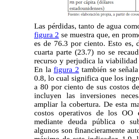
Las pérdidas, tanto de agua como
figura 2
se muestra que, en promed
es de 76.3 por ciento. Esto es, 
cuarta parte (23.7) no se recaud
recurso y perjudica la viabilida
En la
figura 2
también se señala
0.8, lo cual significa que los i
a 80 por ciento de sus costos de
incluyen las inversiones neces
ampliar la cobertura. De esta m
costos operativos de los OO 
mediante deuda pública o sub
algunos son financieramente auto
máximo de este indicador, 1.9, 