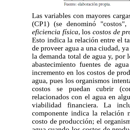
Las variables con mayores cargas
(CP1) (se denominó "costos", p
eficiencia física,
los
costos de pr
Esto indica la relación entre el 
de proveer agua a una ciudad, ya
la demanda total de agua y, por l
abastecimiento fuentes de agua
incremento en los costos de prod
agua, pues los organismos intent
costos se puedan cubrir (co
relacionados con el agua en alg
viabilidad financiera. La inc
componente indica la relación n
costo de producción; el organism
agua cuando los costos de produc