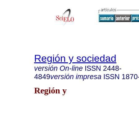
Región y sociedad
versión On-line
ISSN
2448-
4849
versión impresa
ISSN
1870
Región y