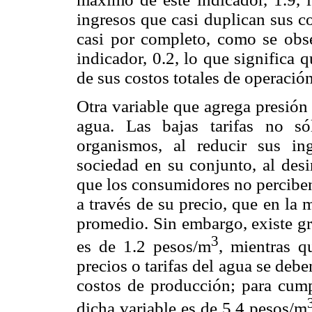
ingresos que casi duplican sus c
casi por completo, como se obse
indicador, 0.2, lo que significa 
de sus costos totales de operación
Otra variable que agrega presión 
agua. Las bajas tarifas no s
organismos, al reducir sus in
sociedad en su conjunto, al desi
que los consumidores no perciben
a través de su precio, que en la
promedio. Sin embargo, existe gr
3
es de 1.2 pesos/m
, mientras 
precios o tarifas del agua se debe
costos de producción; para cumpl
dicha variable es de 5.4 pesos/m