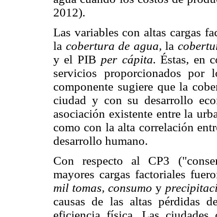
2012).
Las variables con altas cargas fa
la
cobertura de agua,
la
cobertu
y el PIB
per cápita.
Éstas, en c
servicios proporcionados por 
componente sugiere que la cober
ciudad y con su desarrollo eco
asociación existente entre la ur
como con la alta correlación entr
desarrollo humano.
Con respecto al CP3 ("conser
mayores cargas factoriales fuer
mil tomas, consumo
y
precipitac
causas de las altas pérdidas d
eficiencia física. Las ciudades