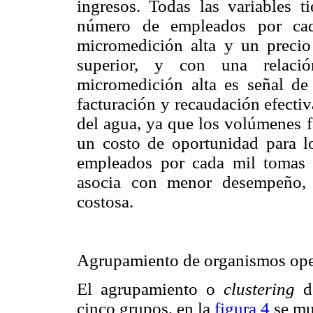
ingresos. Todas las variables t
número de empleados por cad
micromedición alta y un preci
superior, y con una relació
micromedición alta es señal de
facturación y recaudación efectiv
del agua, ya que los volúmenes f
un costo de oportunidad para l
empleados por cada mil tomas 
asocia con menor desempeño,
costosa.
Agrupamiento de organismos ope
El agrupamiento o
clustering
de
cinco grupos, en la
figura 4
se mu