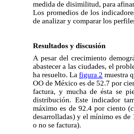
medida de disimilitud, para afina
Los promedios de los indicador
de analizar y comparar los perfi
Resultados y discusión
A pesar del crecimiento demográ
abastecer a las ciudades, el prob
ha resuelto. La
figura 2
muestra qu
OO de México es de 52.7 por cien
factura, y mucha de ésta se pi
distribución. Este indicador ta
máximo es de 92.4 por ciento (
desarrolladas) y el mínimo es de 
o no se factura).