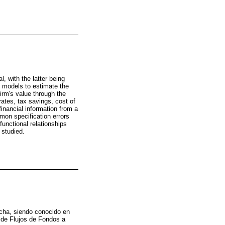
, with the latter being
us models to estimate the
irm's value through the
ates, tax savings, cost of
inancial information from a
mon specification errors
functional relationships
 studied.
rcha, siendo conocido en
 de Flujos de Fondos a