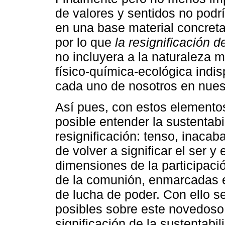
de valores y sentidos no podrí
en una base material concreta 
por lo que
la resignificación d
no incluyera a la naturaleza 
físico-química-ecológica indi
cada uno de nosotros en nuest
Así pues, con estos elemento
posible entender la sustentab
resignificación: tenso, inac
de volver a significar el ser y
dimensiones de la participació
de la comunión, enmarcadas en 
de lucha de poder. Con ello s
posibles sobre este novedoso
significación de la sustentabi