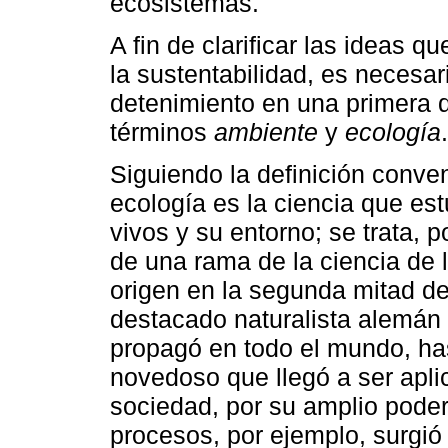
ecosistemas.
A fin de clarificar las ideas 
la sustentabilidad, es necesa
detenimiento en una primera di
términos
ambiente
y
ecología
.
Siguiendo la definición conve
ecología es la ciencia que est
vivos y su entorno; se trata, p
de una rama de la ciencia de l
origen en la segunda mitad del
destacado naturalista alemán
propagó en todo el mundo, has
novedoso que llegó a ser apl
sociedad, por su amplio poder 
procesos, por ejemplo, surgió 