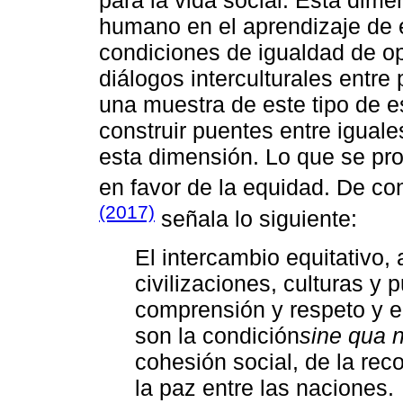
para la vida social. Esta dime
humano en el aprendizaje de 
condiciones de igualdad de o
diálogos interculturales entre
una muestra de este tipo de e
construir puentes entre igual
esta dimensión. Lo que se pr
en favor de la equidad. De con
(2017)
señala lo siguiente:
El intercambio equitativo, 
civilizaciones, culturas y
comprensión y respeto y en
son la condición
sine qua 
cohesión social, de la reco
la paz entre las naciones.