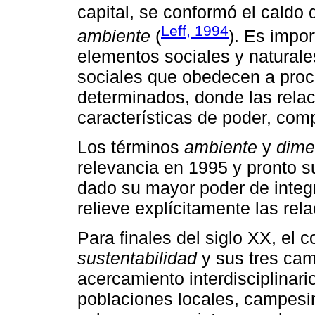
capital, se conformó el caldo d
Leff, 1994
ambiente
(
). Es impo
elementos sociales y natural
sociales que obedecen a proc
determinados, donde las rela
características de poder, com
Los términos
ambiente
y
dime
relevancia en 1995 y pronto s
dado su mayor poder de integ
relieve explícitamente las rela
Para finales del siglo XX, el
sustentabilidad
y sus tres ca
acercamiento interdisciplinar
poblaciones locales, campesi