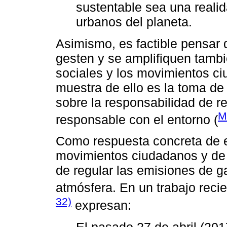
sustentable sea una realid
urbanos del planeta.
Asimismo, es factible pensar 
gesten y se amplifiquen tamb
sociales y los movimientos c
muestra de ello es la toma de
sobre la responsabilidad de r
M
responsable con el entorno (
Como respuesta concreta de e
movimientos ciudadanos y de i
de regular las emisiones de g
atmósfera. En un trabajo reci
32)
expresan:
El pasado 27 de abril (20