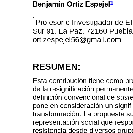
1
Benjamín Ortiz Espejel
1
Profesor e Investigador de E
Sur 91, La Paz, 72160 Puebla,
ortizespejel56@gmail.com
RESUMEN:
Esta contribución tiene como pro
de la resignificación permanente
definición convencional de
suste
pone en consideración un signif
transformación. La propuesta su
representación social que resp
resistencia desde diversos grup