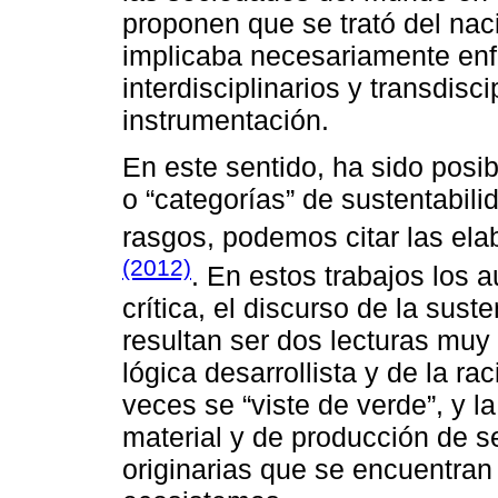
proponen que se trató del na
implicaba necesariamente en
interdisciplinarios y transdis
instrumentación.
En este sentido, ha sido posibl
o “categorías” de sustentabili
rasgos, podemos citar las el
(2012)
. En estos trabajos los 
crítica, el discurso de la sust
resultan ser dos lecturas muy
lógica desarrollista y de la 
veces se “viste de verde”, y l
material y de producción de 
originarias que se encuentran