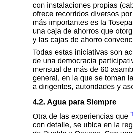
con instalaciones propias (cab
ofrece recorridos diversos por
más importantes es la Tosepan
una caja de ahorros que otor
y las cajas de ahorro convenc
Todas estas iniciativas son a
de una democracia participati
mensual de más de 60 asambl
general, en la que se toman l
a dirigentes, autoridades y as
4.2. Agua para Siempre
Otra de las experiencias que
con detalle, se ubica en la re