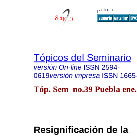
Tópicos del Seminario
versión On-line
ISSN
2594-
0619
versión impresa
ISSN
1665
Tóp. Sem no.39 Puebla ene.
Resignificación de la