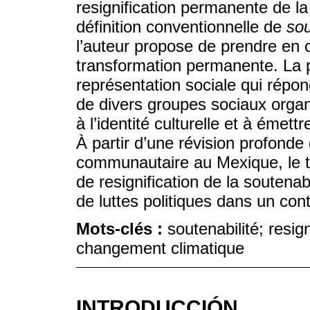
resignification permanente de la
définition conventionnelle de
sou
l’auteur propose de prendre en c
transformation permanente. La p
représentation sociale qui répo
de divers groupes sociaux organ
à l’identité culturelle et à émett
À partir d’une révision profonde
communautaire au Mexique, le 
de resignification de la soutena
de luttes politiques dans un co
Mots-clés :
soutenabilité; resi
changement climatique
INTRODUCCIÓN