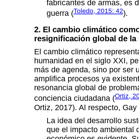
fabricantes de armas, es d
Toledo, 2015: 42
guerra (
).
2. El cambio climático com
resignificación global de la
El cambio climático representa
humanidad en el siglo XXI, pe
más de agenda, sino por ser 
amplifica procesos ya existent
resonancia global de problem
Ortiz, 2
conciencia ciudadana (
Ortiz, 2017). Al respecto, Ga
La idea del desarrollo sus
que el impacto ambiental 
económico es evidente. S