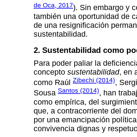
de Oca, 2017
). Sin embargo y 
también una oportunidad de ca
de una resignificación perman
sustentabilidad.
2. Sustentabilidad como po
Para poder paliar la deficienc
concepto
sustentabilidad
, en 
Zibechi (2014)
como Raúl
, Serg
Santos (2014)
Sousa
, han traba
como empírica, del surgimient
que, a contracorriente del do
por una emancipación polític
convivencia dignas y respetu