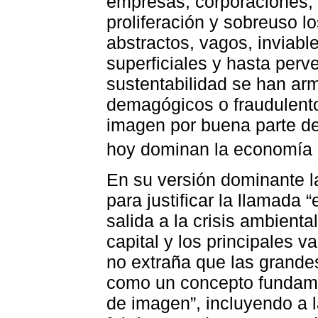
empresas, corporaciones, 
proliferación y sobreuso l
abstractos, vagos, inviabl
superficiales y hasta perv
sustentabilidad se han a
demagógicos o fraudulent
imagen por buena parte de
hoy dominan la economía 
En su versión dominante l
para justificar la llamada
salida a la crisis ambient
capital y los principales v
no extraña que las grande
como un concepto fundame
de imagen”, incluyendo a 