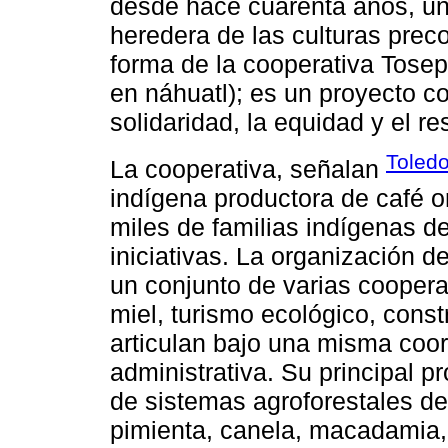
desde hace cuarenta años, un
heredera de las culturas prec
forma de la cooperativa Tose
en náhuatl); es un proyecto c
solidaridad, la equidad y el re
Toledo
La cooperativa, señalan
indígena productora de café or
miles de familias indígenas d
iniciativas. La organización 
un conjunto de varias coopera
miel, turismo ecológico, cons
articulan bajo una misma coor
administrativa. Su principal 
de sistemas agroforestales de
pimienta, canela, macadamia, 