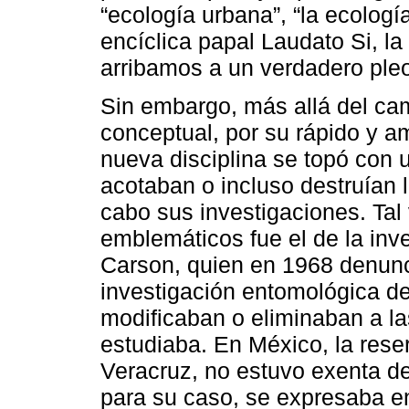
“ecología urbana”, “la ecologí
encíclica papal Laudato Si, la 
arribamos a un verdadero pl
Sin embargo, más allá del ca
conceptual, por su rápido y am
nueva disciplina se topó con u
acotaban o incluso destruían 
cabo sus investigaciones. Ta
emblemáticos fue el de la inv
Carson, quien en 1968 denunc
investigación entomológica de
modificaban o eliminaban a la
estudiaba. En México, la reser
Veracruz, no estuvo exenta de
para su caso, se expresaba e