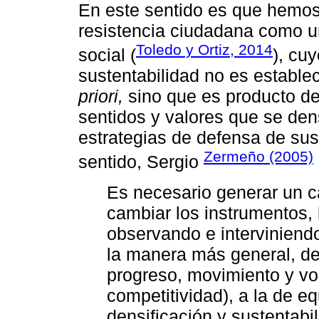
En este sentido es que hemo
resistencia ciudadana como u
Toledo y Ortiz, 2014
social (
), cuy
sustentabilidad no es estable
priori,
sino que es producto de
sentidos y valores que se dens
estrategias de defensa de sus 
Zermeño (2005)
sentido, Sergio
Es necesario generar un c
cambiar los instrumentos,
observando e interviniend
la manera más general, d
progreso, movimiento y vo
competitividad), a la de eq
densificación y sustentabil