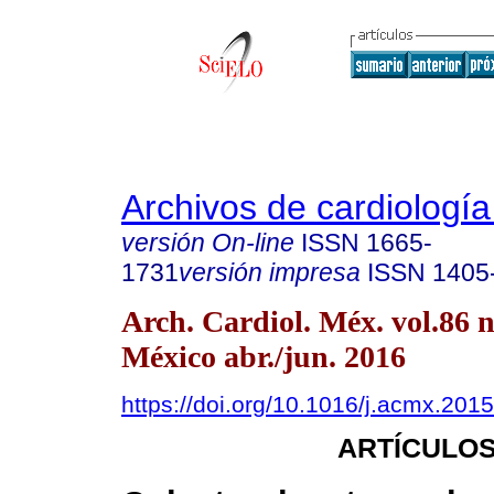
Archivos de cardiologí
versión On-line
ISSN
1665-
1731
versión impresa
ISSN
1405
Arch. Cardiol. Méx. vol.86 
México abr./jun. 2016
https://doi.org/10.1016/j.acmx.201
ARTÍCULOS