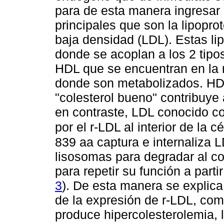
para de esta manera ingresar 
principales que son la lipopro
baja densidad (LDL). Estas li
donde se acoplan a los 2 tipos
HDL que se encuentran en la
donde son metabolizados. HD
"colesterol bueno" contribuye 
en contraste, LDL conocido co
por el r-LDL al interior de la cé
839 aa captura e internaliza 
lisosomas para degradar al col
para repetir su función a part
3
). De esta manera se explic
de la expresión de r-LDL, com
produce hipercolesterolemia, 