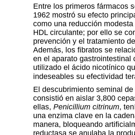
Entre los primeros fármacos s
1962 mostró su efecto principal
como una reducción modesta 
HDL circulante; por ello se co
prevención y el tratamiento d
Además, los fibratos se relac
en el aparato gastrointestina
utilizado el ácido nicotínico 
indeseables su efectividad ter
El descubrimiento seminal de 
consistió en aislar 3,800 ce
ellas,
Penicillium citrinum
, te
una enzima clave en la cadena
manera, bloqueando artifici
reductasa se anulaba la prod