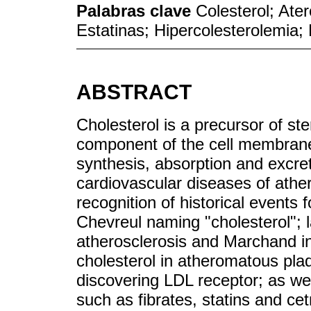
Palabras clave
Colesterol; Ate
Estatinas; Hipercolesterolemia;
ABSTRACT
Cholesterol is a precursor of s
component of the cell membrane,
synthesis, absorption and excret
cardiovascular diseases of athero
recognition of historical events 
Chevreul naming "cholesterol"; l
atherosclerosis and Marchand int
cholesterol in atheromatous pl
discovering LDL receptor; as wel
such as fibrates, statins and ce