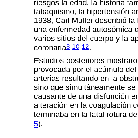
riesgos la edad, la historia fa
tabaquismo, la hipertensión ar
1938, Carl Müller describió la
una enfermedad autosómica 
varios sitios del cuerpo y la 
3
10
12
coronaria
.
Estudios posteriores mostraro
provocada por el acúmulo del c
arterias resultando en la obstr
sino que simultáneamente se 
causante de una disfunción e
alteración en la coagulación 
terminaba en la fatal rotura d
5
).