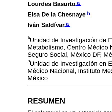
a
Lourdes Basurto
b
Elsa De la Chesnaye
a
Iván Saldívar
a
Unidad de Investigación de E
Metabolismo, Centro Médico N
Seguro Social, México DF, Mé
b
Unidad de Investigación en 
Médico Nacional, Instituto Me
México
RESUMEN