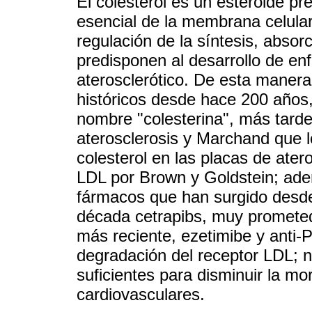
El colesterol es un esteroide 
esencial de la membrana celular
regulación de la síntesis, absorc
predisponen al desarrollo de e
aterosclerótico. De esta manera
históricos desde hace 200 años,
nombre "colesterina", más tarde
aterosclerosis y Marchand que lo
colesterol en las placas de ater
LDL por Brown y Goldstein; adem
fármacos que han surgido desde l
década cetrapibs, muy promete
más reciente, ezetimibe y anti-
degradación del receptor LDL; 
suficientes para disminuir la m
cardiovasculares.