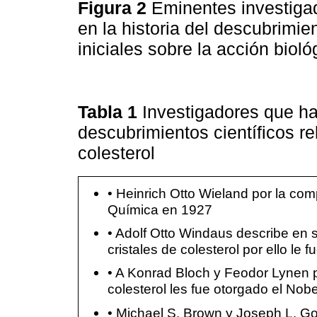
Figura 2
Eminentes investiga
en la historia del descubrimien
iniciales sobre la acción bioló
Tabla 1
Investigadores que ha
descubrimientos científicos re
colesterol
• Heinrich Otto Wieland por la comp
Química en 1927
• Adolf Otto Windaus describe en
cristales de colesterol por ello l
• A Konrad Bloch y Feodor Lynen po
colesterol les fue otorgado el Nob
• Michael S. Brown y Joseph L. Go