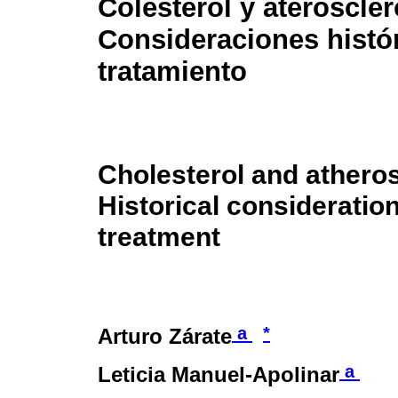
Colesterol y ateroscler
Consideraciones histór
tratamiento
Cholesterol and atheros
Historical consideratio
treatment
a
*
Arturo Zárate
a
Leticia Manuel-Apolinar