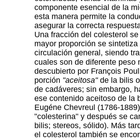
componente esencial de la mie
esta manera permite la conduc
asegurar la correcta respuesta
Una fracción del colesterol se
mayor proporción se sintetiza 
circulación general, siendo tr
cuales son de diferente peso 
descubierto por François Poul
porción
"aceitosa"
de la bilis 
de cadáveres; sin embargo, h
ese contenido aceitoso de la b
Eugéne Chevreul (1786-1889)
"colesterina" y después se cam
bilis; stereos, sólido). Más t
el colesterol también se encon