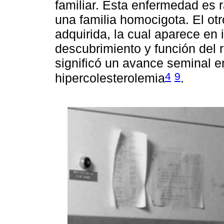
familiar. Esta enfermedad es 
una familia homocigota. El otr
adquirida, la cual aparece en
descubrimiento y función del 
significó un avance seminal e
4
9
hipercolesterolemia
.