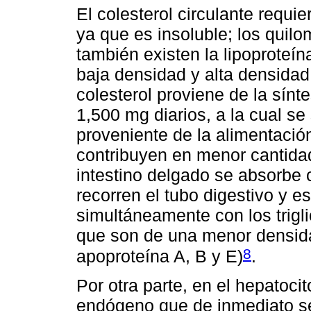
El colesterol circulante requie
ya que es insoluble; los quil
también existen la lipoproteí
baja densidad y alta densidad
colesterol proviene de la sín
1,500 mg diarios, a la cual
proveniente de la alimentación
contribuyen en menor cantidad 
intestino delgado se absorbe 
recorren el tubo digestivo y e
simultáneamente con los trigl
que son de una menor densid
8
apoproteína A, B y E)
.
Por otra parte, en el hepatocit
endógeno que de inmediato se 