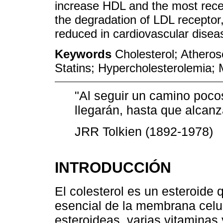
increase HDL and the most recen
the degradation of LDL receptor
reduced in cardiovascular disea
Keywords
Cholesterol; Atheros
Statins; Hypercholesterolemia;
"Al seguir un camino pocos
llegarán, hasta que alcanz
JRR Tolkien (1892-1978)
INTRODUCCIÓN
El colesterol es un esteroide
esencial de la membrana celu
esteroideas, varias vitaminas y 