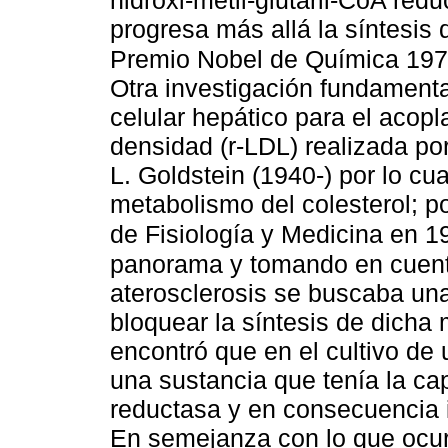
progresa más allá la síntesis d
Premio Nobel de Química 197
Otra investigación fundamenta
celular hepático para el acopl
densidad (r-LDL) realizada po
L. Goldstein (1940-) por lo cu
metabolismo del colesterol; p
de Fisiología y Medicina en 1
panorama y tomando en cuenta 
aterosclerosis se buscaba un
bloquear la síntesis de dicha
encontró que en el cultivo de
una sustancia que tenía la c
reductasa y en consecuencia i
En semejanza con lo que ocurr