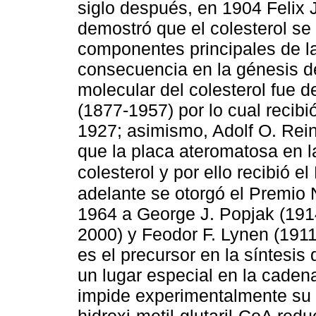
siglo después, en 1904 Felix
demostró que el colesterol se
componentes principales de l
consecuencia en la génesis de
molecular del colesterol fue 
(1877-1957) por lo cual recib
1927; asimismo, Adolf O. Re
que la placa ateromatosa en la
colesterol y por ello recibió 
adelante se otorgó el Premio 
1964 a George J. Popjak (191
2000) y Feodor F. Lynen (1911
es el precursor en la síntesis
un lugar especial en la cade
impide experimentalmente su 
hidroxi-metil-glutaril-CoA re