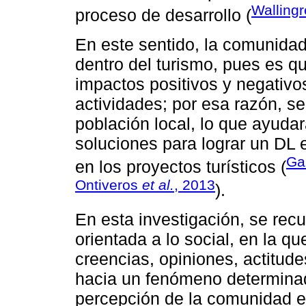
Wallingr
proceso de desarrollo (
En este sentido, la comunidad 
dentro del turismo, pues es q
impactos positivos y negativo
actividades; por esa razón, s
población local, lo que ayuda
soluciones para lograr un DL e
Ga
en los proyectos turísticos (
Ontiveros
et al.
, 2013
).
En esta investigación, se rec
orientada a lo social, en la qu
creencias, opiniones, actitude
hacia un fenómeno determinado
percepción de la comunidad es