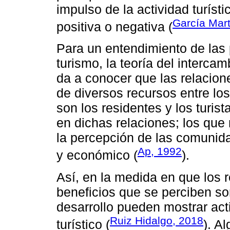
impulso de la actividad turíst
García Mar
positiva o negativa (
Para un entendimiento de las
turismo, la teoría del intercam
da a conocer que las relacion
de diversos recursos entre lo
son los residentes y los turi
en dichas relaciones; los que
la percepción de las comunida
Ap, 1992
y económico (
).
Así, en la medida en que los 
beneficios que se perciben s
desarrollo pueden mostrar acti
Ruiz Hidalgo, 2018
turístico (
). A