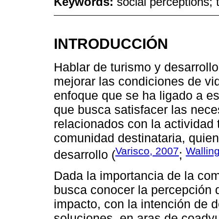
Keywords:
social perceptions;
INTRODUCCIÓN
Hablar de turismo y desarroll
mejorar las condiciones de vi
enfoque que se ha ligado a est
que busca satisfacer las nece
relacionados con la actividad t
comunidad destinataria, quien
Varisco, 2007
Wallin
desarrollo (
;
Dada la importancia de la com
busca conocer la percepción 
impacto, con la intención de 
soluciones, en aras de coadyuv