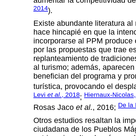
2014
).
Existe abundante literatura al
hace hincapié en que la inten
incorporarse al PPM produce 
por las propuestas que trae es
replanteamiento de tradiciones
al turismo; además, aparece
benefician del programa y pr
turística, provocando el despl
Levi
et al.
, 2018
Hiernaux-Nicolas
;
De la
Rosas Jaco
et al.
, 2016;
Otros estudios resaltan la imp
ciudadana de los Pueblos Mág