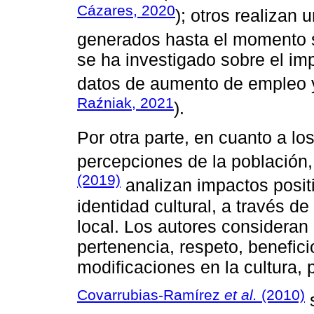
Cázares, 2020
); otros realizan 
generados hasta el momento s
se ha investigado sobre el imp
datos de aumento de empleo y
Raźniak, 2021
).
Por otra parte, en cuanto a lo
percepciones de la población
(2019)
analizan impactos positi
identidad cultural, a través d
local. Los autores consideran
pertenencia, respeto, benefic
modificaciones en la cultura, 
Covarrubias-Ramírez
et al.
(2010)
s