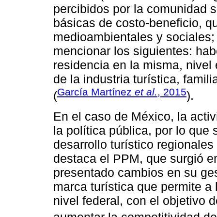
percibidos por la comunidad s
básicas de costo-beneficio, q
medioambientales y sociales;
mencionar los siguientes: ha
residencia en la misma, nive
de la industria turística, fami
García Martínez
et al.
, 2015
(
).
En el caso de México, la activi
la política pública, por lo qu
desarrollo turístico regionale
destaca el PPM, que surgió e
presentado cambios en su ges
marca turística que permite a 
nivel federal, con el objetivo d
aumentar la competitividad de 