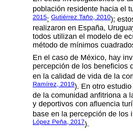
población residente hacia el t
2015
Gutiérrez Taño, 2010
;
); est
realizaron en España, Urugua
todos utilizan el modelo de e
método de mínimos cuadrados
En el caso de México, hay in
percepción de los beneficios d
en la calidad de vida de la c
Ramírez, 2019
). En otro estudi
de la comunidad anfitriona a l
y deportivos con afluencia tu
base en la percepción de los 
López Peña, 2017
).