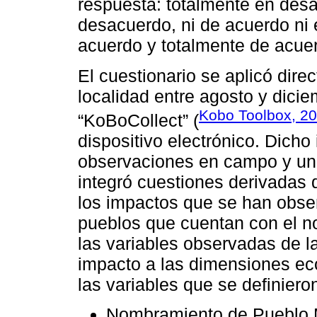
respuesta: totalmente en de
desacuerdo, ni de acuerdo n
acuerdo y totalmente de acue
El cuestionario se aplicó dire
localidad entre agosto y dicie
Kobo Toolbox, 2
“KoBoCollect” (
dispositivo electrónico. Dicho
observaciones en campo y una
integró cuestiones derivadas d
los impactos que se han obse
pueblos que cuentan con el n
las variables observadas de la
impacto a las dimensiones econ
las variables que se definiero
Nombramiento de Pueblo M