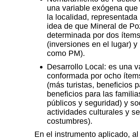
una variable exógena que 
la localidad, representada
idea de que Mineral de Po
determinada por dos ítem
(inversiones en el lugar) y
como PM).
Desarrollo Local: es una 
conformada por ocho ítem
(más turistas, beneficios 
beneficios para las familia
públicos y seguridad) y soc
actividades culturales y s
costumbres).
En el instrumento aplicado, a