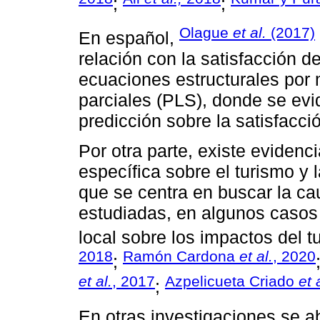
;
;
Olague
et al.
(2017)
En español,
relación con la satisfacción de
ecuaciones estructurales por
parciales (PLS), donde se evi
predicción sobre la satisfacció
Por otra parte, existe eviden
específica sobre el turismo y 
que se centra en buscar la cau
estudiadas, en algunos casos
local sobre los impactos del t
2018
Ramón Cardona
et al.
, 2020
;
et al.
, 2017
Azpelicueta Criado
et 
;
En otras investigaciones se ab