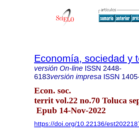
Economía, sociedad y te
versión On-line
ISSN
2448-
6183
versión impresa
ISSN
1405
Econ. soc.
territ vol.22 no.70 Toluca se
Epub 14-Nov-2022
https://doi.org/10.22136/est20221