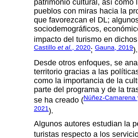
patrimonio cultural, así como 
pueblos con miras hacia la pr
que favorezcan el DL; algunos
sociodemográficos, económicos
impacto del turismo en dichos
Castillo
et al.
, 2020
Gauna, 2019
;
).
Desde otros enfoques, se anal
territorio gracias a las políti
como la importancia de la cul
parte del programa y de la tra
Núñez-Camarena y
se ha creado (
2021
).
Algunos autores estudian la p
turistas respecto a los servici