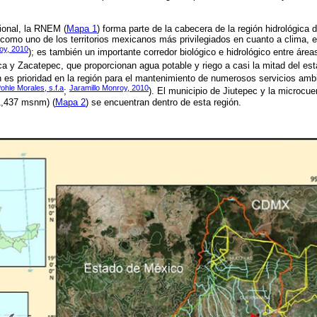
ional, la RNEM (
Mapa 1
) forma parte de la cabecera de la región hidrológica d
como uno de los territorios mexicanos más privilegiados en cuanto a clima, 
oy, 2010
); es también un importante corredor biológico e hidrológico entre área
a y Zacatepec, que proporcionan agua potable y riego a casi la mitad del est
n es prioridad en la región para el mantenimiento de numerosos servicios ambi
ohle Morales, s.f.a
Jaramillo Monroy, 2010
;
). El municipio de Jiutepec y la microcu
1,437 msnm) (
Mapa 2
) se encuentran dentro de esta región.