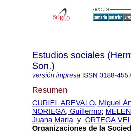
Estudios sociales (Herm
Son.)
versión impresa
ISSN
0188-455
Resumen
CURIEL AREVALO, Miguel Án
NORIEGA, Guillermo
;
MELEN
Juana María
y
ORTEGA VELE
Organizaciones de la Socied