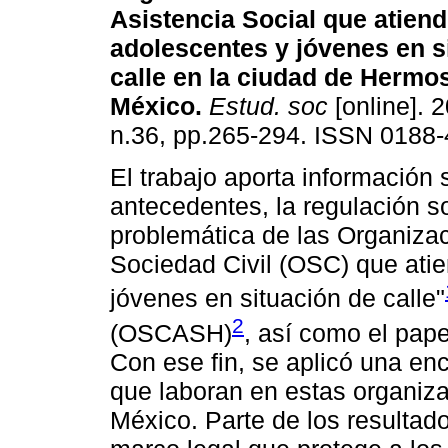
Asistencia Social que atiend
adolescentes y jóvenes en s
calle en la ciudad de Hermos
México
.
Estud. soc
[online]. 2
n.36, pp.265-294. ISSN 0188-
El trabajo aporta información 
antecedentes, la regulación so
problemática de las Organizac
Sociedad Civil (OSC) que atie
jóvenes en situación de calle"
2
(OSCASH)
, así como el pap
Con ese fin, se aplicó una e
que laboran en estas organiz
México. Parte de los resultad