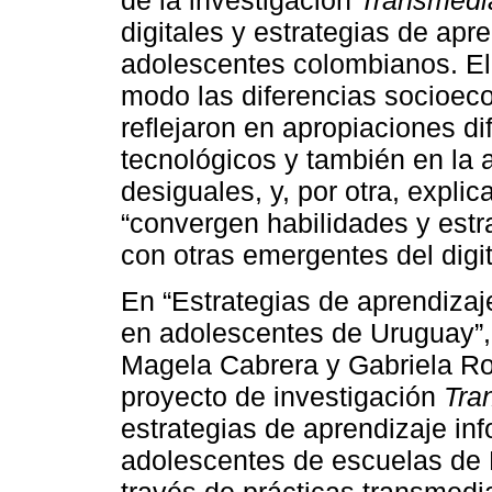
de la investigación
Transmedia
digitales y estrategias de apr
adolescentes colombianos. El 
modo las diferencias socioec
reflejaron en apropiaciones di
tecnológicos y también en la 
desiguales, y, por otra, expl
“convergen habilidades y estr
con otras emergentes del digit
En “Estrategias de aprendizaj
en adolescentes de Uruguay”,
Magela Cabrera y Gabriela Ro
proyecto de investigación
Tra
estrategias de aprendizaje in
adolescentes de escuelas de 