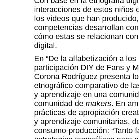
Con base en la etnografía digit
interacciones de estos niños 
los videos que han producid
competencias desarrollan con
cómo estas se relacionan con l
digital.
En “De la alfabetización a los
participación DIY de Fans y 
Corona Rodríguez presenta lo
etnográfico comparativo de las
y aprendizaje en una comuni
comunidad de
makers
. En am
prácticas de apropiación crea
y aprendizaje comunitarias, d
consumo-producción: “Tanto 