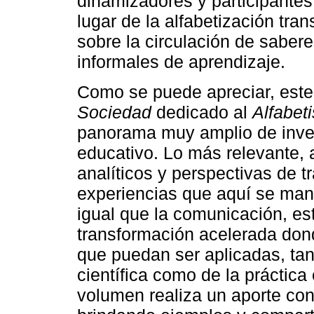
dinamizadores y participantes,
lugar de la alfabetización tra
sobre la circulación de sabere
informales de aprendizaje.
Como se puede apreciar, est
Sociedad
dedicado al
Alfabet
panorama muy amplio de inve
educativo. Lo más relevante,
analíticos y perspectivas de t
experiencias que aquí se mani
igual que la comunicación, e
transformación acelerada don
que puedan ser aplicadas, tan
científica como de la práctic
volumen realiza un aporte co