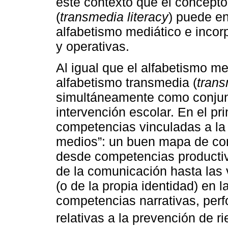
este contexto que el concepto
(
transmedia literacy
) puede en
alfabetismo mediático e incor
y operativas.
Al igual que el alfabetismo me
alfabetismo transmedia (
trans
simultáneamente como conjun
intervención escolar. En el pr
competencias vinculadas a la “
medios”: un buen mapa de com
desde competencias productiv
de la comunicación hasta las 
(o de la propia identidad) en 
competencias narrativas, perfo
relativas a la prevención de ri