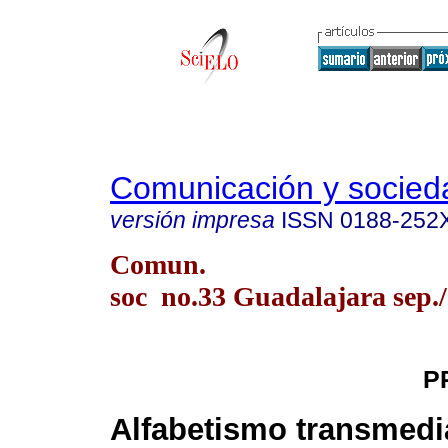
Comunicación y socied
versión impresa
ISSN
0188-252
Comun.
soc no.33 Guadalajara sep./
P
Alfabetismo transmedi