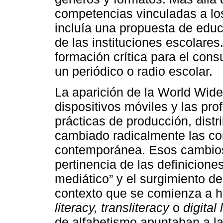
competencias vinculadas a lo
incluía una propuesta de educ
de las instituciones escolares
formación crítica para el con
un periódico o radio escolar.
La aparición de la World Wide
dispositivos móviles y las pr
prácticas de producción, dist
cambiado radicalmente las co
contemporánea. Esos cambios 
pertinencia de las definicione
mediático” y el surgimiento d
contexto que se comienza a 
literacy, transliteracy
o
digital 
de alfabetismo apuntaban a l