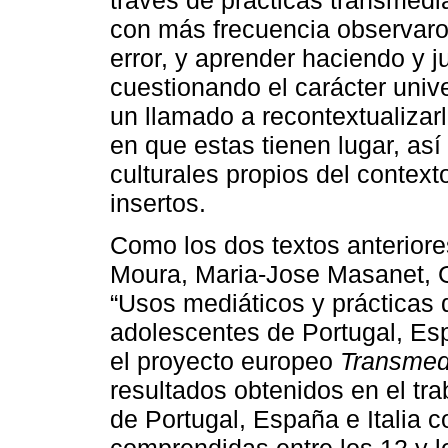
través de prácticas transmedia
con más frecuencia observaron
error, y aprender haciendo y 
cuestionando el carácter univ
un llamado a recontextualizarl
en que estas tienen lugar, así
culturales propios del contex
insertos.
Como los dos textos anteriores
Moura, Maria-Jose Masanet, G
“Usos mediáticos y prácticas 
adolescentes de Portugal, Esp
el proyecto europeo
Transmedi
resultados obtenidos en el tr
de Portugal, España e Italia 