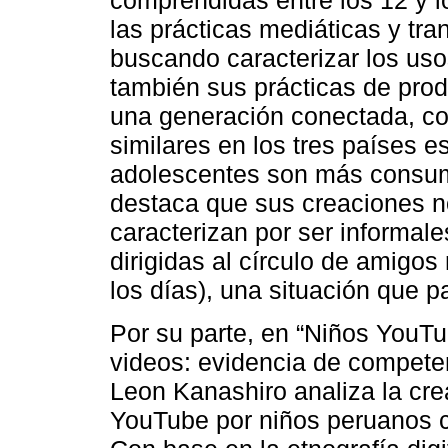
comprendidas entre los 12 y l
las prácticas mediáticas y tr
buscando caracterizar los uso
también sus prácticas de pro
una generación conectada, c
similares en los tres países e
adolescentes son más consum
destaca que sus creaciones n
caracterizan por ser informal
dirigidas al círculo de amigo
los días), una situación que 
Por su parte, en “Niños YouTu
videos: evidencia de compete
Leon Kanashiro analiza la cre
YouTube por niños peruanos c