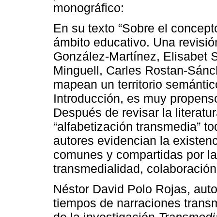
monográfico:
En su texto “Sobre el concept
ámbito educativo. Una revisión
González-Martínez, Elisabet S
Minguell, Carles Rostan-Sánc
mapean un territorio semántic
Introducción, es muy propens
Después de revisar la literatu
“alfabetización transmedia” to
autores evidencian la existenc
comunes y compartidas por l
transmedialidad, colaboración,
Néstor David Polo Rojas, autor
tiempos de narraciones transm