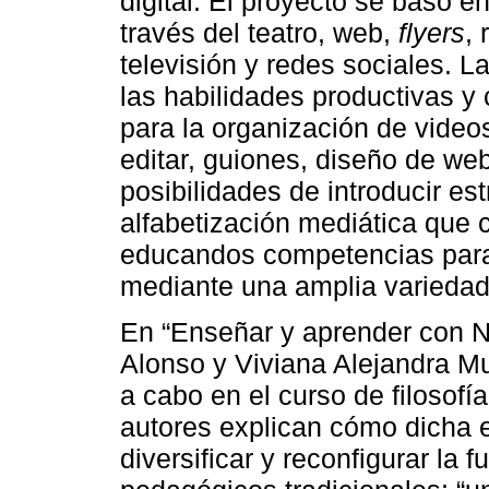
digital. El proyecto se basó e
través del teatro, web,
flyers
, 
televisión y redes sociales. L
las habilidades productivas y 
para la organización de videos
editar, guiones, diseño de webs
posibilidades de introducir es
alfabetización mediática que 
educandos competencias para 
mediante una amplia variedad
En “Enseñar y aprender con N
Alonso y Viviana Alejandra M
a cabo en el curso de filosof
autores explican cómo dicha e
diversificar y reconfigurar la 