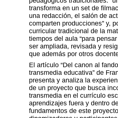
pedagógicos tradicionales: “u
transforma en un set de filmac
una redacción, el salón de ac
comparten producciones” y, po
curricular tradicional de la ma
tiempos del aula “para pensar
ser ampliada, revisada y resig
que además por otros docente
El artículo “Del canon al fan
transmedia educativa” de Fran
presenta y analiza la experie
de un proyecto que busca incor
transmedia en el currículo es
aprendizajes fuera y dentro d
fundamentos de este proyecto