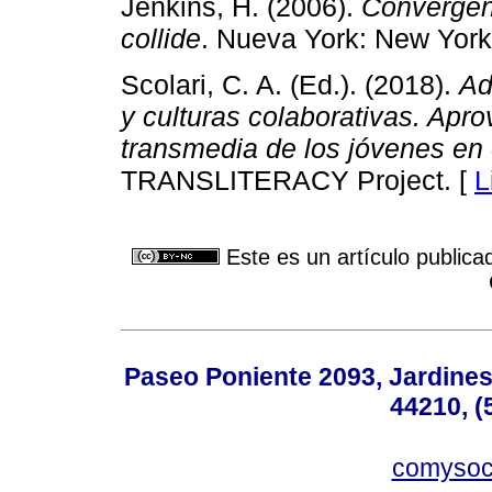
Jenkins, H. (2006).
Convergen
collide
. Nueva York: New York
Scolari, C. A. (Ed.). (2018).
Ad
y culturas colaborativas. Ap
transmedia de los jóvenes en 
TRANSLITERACY Project. [
L
Este es un artículo publica
Paseo Poniente 2093, Jardines 
44210, (
comyso