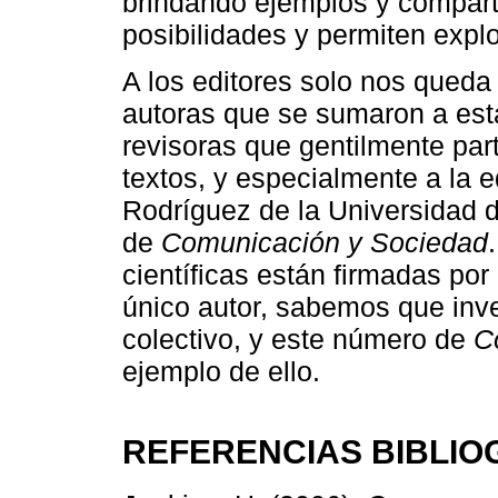
brindando ejemplos y compart
posibilidades y permiten expl
A los editores solo nos queda
autoras que se sumaron a esta
revisoras que gentilmente part
textos, y especialmente a la e
Rodríguez de la Universidad de
de
Comunicación y Sociedad
científicas están firmadas po
único autor, sabemos que inv
colectivo, y este número de
C
ejemplo de ello.
REFERENCIAS BIBLIO