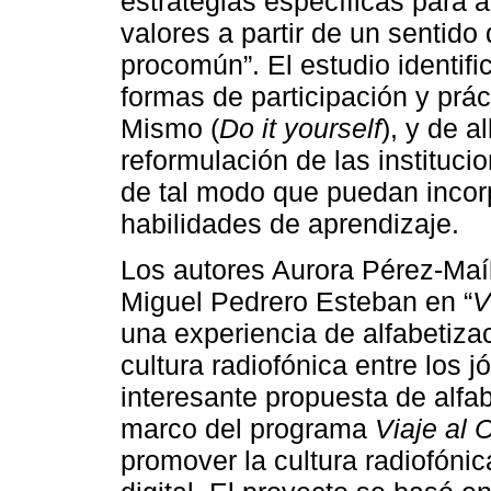
estrategias específicas para 
valores a partir de un sentid
procomún”. El estudio identif
formas de participación y prá
Mismo (
Do it yourself
), y de a
reformulación de las instituci
de tal modo que puedan incor
habilidades de aprendizaje.
Los autores Aurora Pérez-Maí
Miguel Pedrero Esteban en “
V
una experiencia de alfabetiza
cultura radiofónica entre los 
interesante propuesta de alfa
marco del programa
Viaje al 
promover la cultura radiofónic