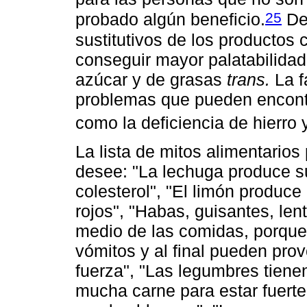
25
probado algún beneficio.
De
sustitutivos de los productos 
conseguir mayor palatabilidad
azúcar y de grasas
trans.
La f
problemas que pueden encontra
como la deficiencia de hierro y
La lista de mitos alimentario
desee: "La lechuga produce sue
colesterol", "El limón produc
rojos", "Habas, guisantes, le
medio de las comidas, porque
vómitos y al final pueden pro
fuerza", "Las legumbres tien
mucha carne para estar fuert