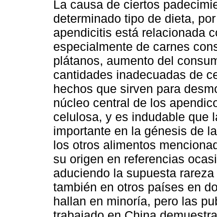
La causa de ciertos padecimi
determinado tipo de dieta, po
apendicitis está relacionada 
especialmente de carnes cons
plátanos, aumento del consum
cantidades inadecuadas de ce
hechos que sirven para desmon
núcleo central de los apendico
celulosa, y es indudable que 
importante en la génesis de la
los otros alimentos menciona
su origen en referencias ocas
aduciendo la supuesta rareza d
también en otros países en do
hallan en minoría, pero las p
trabajado en China demuestra