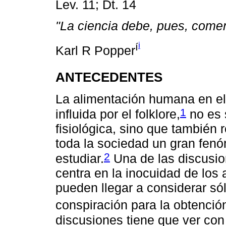
Lev. 11; Dt. 14
"La ciencia debe, pues, comen
i
í
Karl R Popper
ANTECEDENTES
La alimentación humana en el t
1
influida por el folklore,
no es 
fisiológica, sino que también 
toda la sociedad un gran fenóm
2
estudiar.
Una de las discusio
centra en la inocuidad de los
pueden llegar a considerar só
conspiración para la obtenció
discusiones tiene que ver con