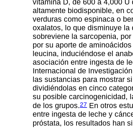
vitamina D, de 600 a 4,000 U d
altamente biodisponible, en 
verduras como espinaca o berr
oxalatos, lo que disminuye la 
sobreviene la sarcopenia, por l
por su aporte de aminoácidos 
leucina, induciéndose el anab
asociación entre ingesta de l
Internacional de Investigación
las sustancias para mostrar 
dividiéndolas en cinco catego
su posible carcinogenicidad, 
27
de los grupos.
En otros estu
entre ingesta de leche y cánc
próstata, los resultados han si