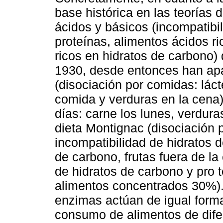
base histórica en las teorías 
ácidos y básicos (incompatibi
proteínas, alimentos ácidos r
ricos en hidratos de carbono)
1930, desde entonces han apa
(disociación por comidas: lác
comida y verduras en la cena),
días: carne los lunes, verdura
dieta Montignac (disociación p
incompatibilidad de hidratos de
de carbono, frutas fuera de la
de hidratos de carbono y pro 
alimentos concentrados 30%).
enzimas actúan de igual form
consumo de alimentos de difer