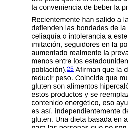
la conveniencia de beber la pr
Recientemente han salido a la
defienden las bondades de la d
celiaquía o intolerancia a est
imitación, seguidores en la p
aumentado realmente la preva
menos entre los estadouniden
25
población).
Afirman que la di
reducir peso. Coincide que m
gluten son alimentos hipercal
estos productos y se reempla
contenido energético, eso ayu
es así, independientemente d
gluten. Una dieta basada en 
para las personas que no son i