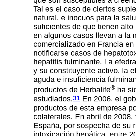
que son susceptibles a cree
Tal es el caso de ciertos sup
natural, e inocuos para la sal
suficientes de que tienen alto
en algunos casos llevan a la 
comercializado en Francia en 
notificarse casos de hepatoto
hepatitis fulminante. La efedr
y su constituyente activo, la 
aguda e insuficiencia fulmina
®
productos de Herbalife
ha si
31
estudiados.
En 2006, el gob
productos de esta empresa po
colaterales. En abril de 200
España, por sospecha de su r
intoxicación hepática, entre 