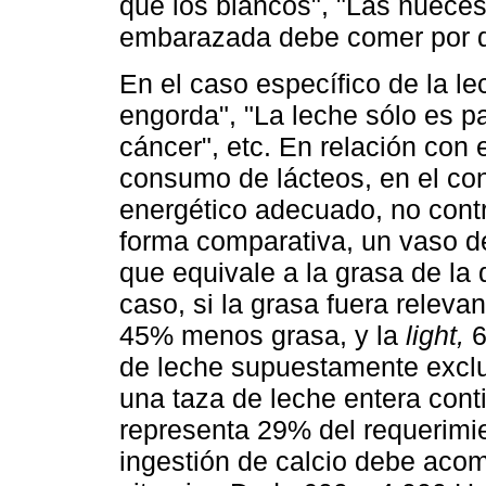
que los blancos", "Las nueces
embarazada debe comer por d
En el caso específico de la le
engorda", "La leche sólo es p
cáncer", etc. En relación con 
consumo de lácteos, en el con
energético adecuado, no contr
forma comparativa, un vaso de
que equivale a la grasa de la 
caso, si la grasa fuera relev
45% menos grasa, y la
light,
6
de leche supuestamente exclus
una taza de leche entera cont
representa 29% del requerimie
ingestión de calcio debe ac