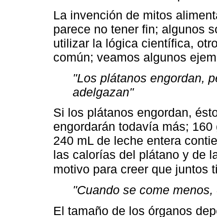
La invención de mitos alimenta
parece no tener fin; algunos s
utilizar la lógica científica, o
común; veamos algunos ejem
"Los plátanos engordan, pe
adelgazan"
Si los plátanos engordan, ést
engordarán todavía más; 160 
240 mL de leche entera contie
las calorías del plátano y de 
motivo para creer que juntos 
"Cuando se come menos, 
El tamaño de los órganos depe