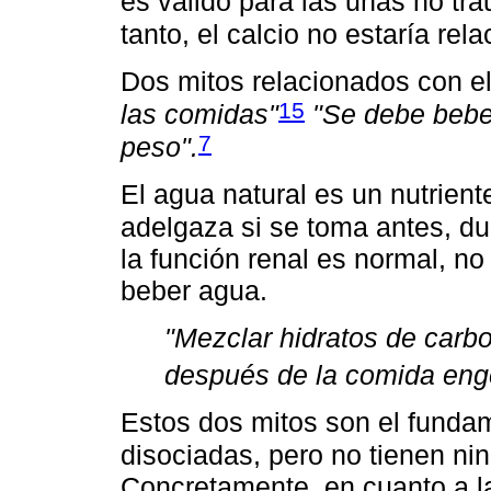
es válido para las uñas no tr
tanto, el calcio no estaría re
Dos mitos relacionados con e
15
las comidas"
"Se debe bebe
7
peso".
El agua natural es un nutrient
adelgaza si se toma antes, d
la función renal es normal, n
beber agua.
"Mezclar hidratos de carbo
después de la comida eng
Estos dos mitos son el funda
disociadas, pero no tienen nin
Concretamente, en cuanto a la