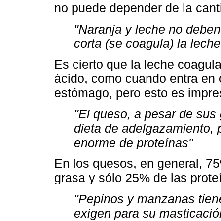
no puede depender de la cant
"Naranja y leche no deben
corta (se coagula) la leche
Es cierto que la leche coagu
ácido, como cuando entra en c
estómago, pero esto es impre
"El queso, a pesar de sus
dieta de adelgazamiento, 
enorme de proteínas"
En los quesos, en general, 75
grasa y sólo 25% de las prote
"Pepinos y manzanas tiene
exigen para su masticació