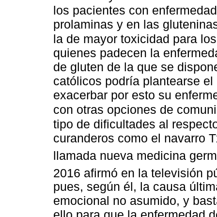
los pacientes con enfermedad c
prolaminas y en las gluteninas
la de mayor toxicidad para los
quienes padecen la enfermedad
de gluten de la que se dispon
católicos podría plantearse el 
exacerbar por esto su enferme
con otras opciones de comuni
tipo de dificultades al respect
curanderos como el navarro Tx
llamada nueva medicina germ
2016 afirmó en la televisión p
pues, según él, la causa últim
emocional no asumido, y bas
ello para que la enfermedad 