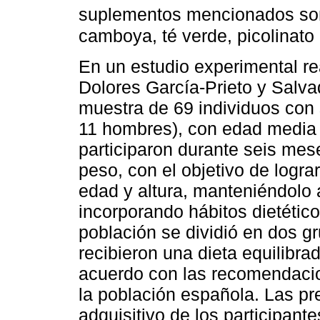
suplementos mencionados son: 
camboya, té verde, picolinato
En un estudio experimental re
Dolores García-Prieto y Salv
muestra de 69 individuos con
11 hombres), con edad media 
participaron durante seis me
peso, con el objetivo de logr
edad y altura, manteniéndolo 
incorporando hábitos dietético
población se dividió en dos
recibieron una dieta equilibrad
acuerdo con las recomendacio
la población española. Las pre
adquisitivo de los participant