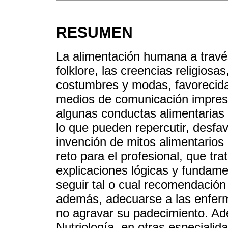
RESUMEN
La alimentación humana a través 
folklore, las creencias religiosa
costumbres y modas, favorecida
medios de comunicación impreso
algunas conductas alimentarias 
lo que pueden repercutir, desfa
invención de mitos alimentarios
reto para el profesional, que tra
explicaciones lógicas y fundam
seguir tal o cual recomendación
además, adecuarse a las enfer
no agravar su padecimiento. Ad
Nutriología, en otras especial