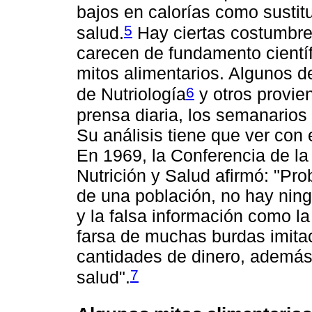
bajos en calorías como sustitu
5
salud.
Hay ciertas costumbre
carecen de fundamento científ
mitos alimentarios. Algunos d
6
de Nutriología
y otros provie
prensa diaria, los semanarios 
Su análisis tiene que ver con
En 1969, la Conferencia de l
Nutrición y Salud afirmó: "Pro
de una población, no hay ning
y la falsa información como la 
farsa de muchas burdas imita
cantidades de dinero, además 
7
salud".