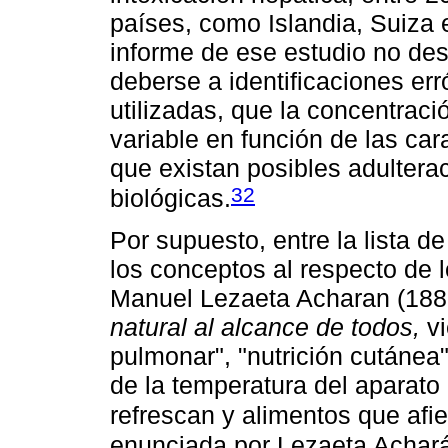
países, como Islandia, Suiza 
informe de ese estudio no des
deberse a identificaciones er
utilizadas, que la concentraci
variable en función de las cara
que existan posibles adulter
32
biológicas.
Por supuesto, entre la lista de
los conceptos al respecto de lo
Manuel Lezaeta Acharan (1881
natural al alcance de todos,
vi
pulmonar", "nutrición cutánea
de la temperatura del aparato
refrescan y alimentos que afie
enunciada por Lezaeta Acharán