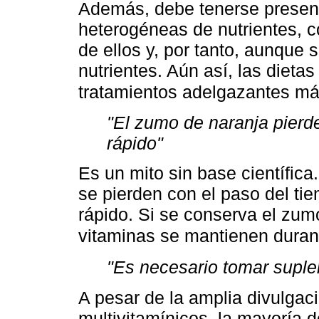
Además, debe tenerse presen
heterogéneas de nutrientes, 
de ellos y, por tanto, aunque 
nutrientes. Aún así, las dieta
tratamientos adelgazantes m
"El zumo de naranja pierd
rápido"
Es un mito sin base científica
se pierden con el paso del tie
rápido. Si se conserva el zumo
vitaminas se mantienen dura
"Es necesario tomar suple
A pesar de la amplia divulga
multivitamínicos, la mayoría 