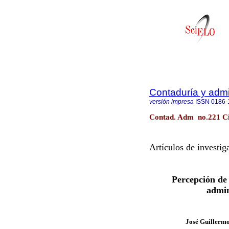
Contaduría y admi
versión impresa
ISSN
0186-
Contad. Adm no.221 Ci
Artículos de investig
Percepción de
admin
José Guillerm