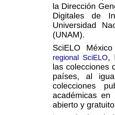
la Dirección Gene
Digitales de I
Universidad Na
(UNAM).
SciELO México
,
regional SciELO
las colecciones 
países, al ig
colecciones pub
académicas en 
abierto y gratuito