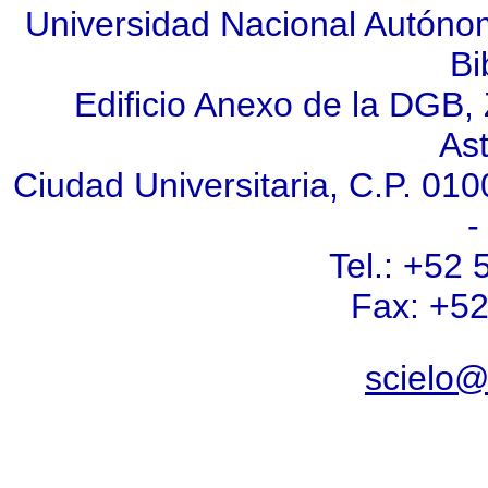
Universidad Nacional Autóno
Bi
Edificio Anexo de la DGB, Z
As
Ciudad Universitaria, C.P. 010
-
Tel.: +52
Fax: +5
scielo