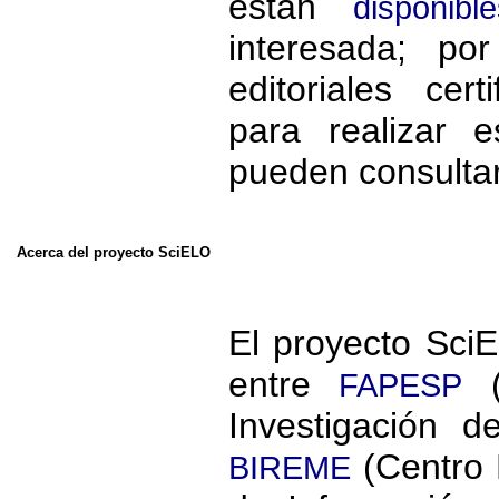
están
disponible
interesada; po
editoriales cer
para realizar 
pueden consulta
Acerca del proyecto SciELO
El proyecto SciE
entre
(
FAPESP
Investigación 
(Centro 
BIREME