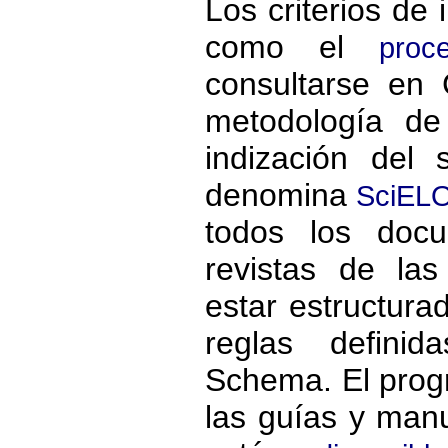
Los criterios de 
como el
proc
consultarse en 
metodología de
indización del
denomina
SciELO
todos los docu
revistas de la
estar estructur
reglas defini
Schema. El prog
las guías y man