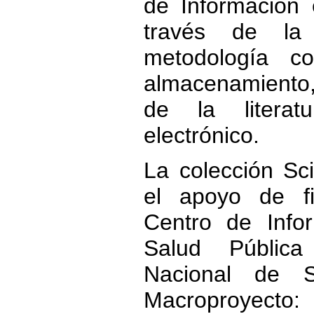
de Información 
través de la
metodología c
almacenamiento
de la literat
electrónico.
La colección S
el apoyo de fi
Centro de Info
Salud Pública
Nacional de S
Macroproyect