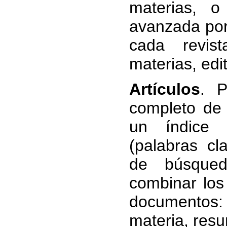
materias, 
avanzada por
cada revist
materias, edit
Artículos
. P
completo de
un índice 
(palabras cl
de búsqued
combinar los
documentos: 
materia, resu