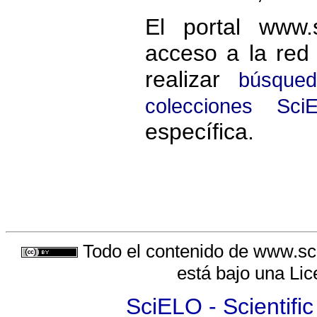
El portal www.
acceso a la red
realizar
búsqued
colecciones Sci
específica.
Todo el contenido de www.sci
está bajo una
Lic
SciELO - Scientific