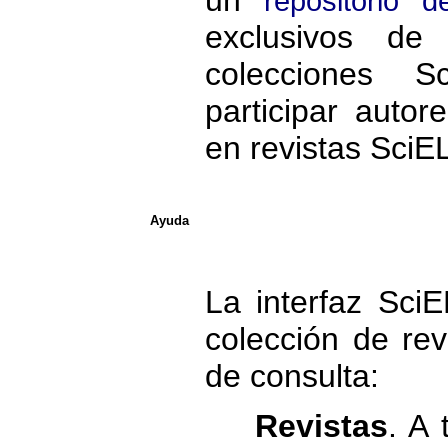
repositorio 
exclusivos de 
colecciones 
participar autor
en revistas SciE
Ayuda
La interfaz Sci
colección de re
de consulta:
Revistas
. A 