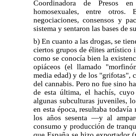
Coordinadora de Presos en L
homosexuales, entre otros. 
negociaciones, consensos y pac
sistema y sentaron las bases de s
b) En cuanto a las drogas, se tien
ciertos grupos de élites artístico 
como se conocía bien la existen
opiáceos (el llamado "morfinó
media edad) y de los "grifotas",
del cannabis. Pero no fue sino h
de esta última, el hachís, cuyo
algunas subculturas juveniles, lo
en esta época, resultaba todavía
los años sesenta —y al ampar
consumo y producción de tranquil
que España se hizo exportador (