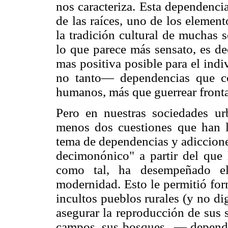
nos caracteriza. Esta dependenci
de las raíces, uno de los elemen
la tradición cultural de muchas 
lo que parece más sensato, es de
mas positiva posible para el ind
no tanto— dependencias que co
humanos, más que guerrear fronta
Pero en nuestras sociedades ur
menos dos cuestiones que han ll
tema de dependencias y adicciones
decimonónico" a partir del que l
como tal, ha desempeñado el
modernidad. Esto le permitió form
incultos pueblos rurales (y no di
asegurar la reproducción de sus 
campos, sus bosques...— dependía