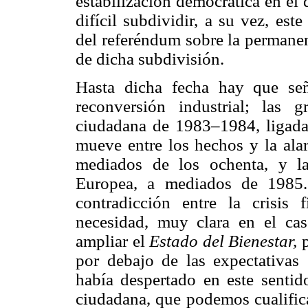
estabilización democrática en el 
difícil subdividir, a su vez, es
del referéndum sobre la permanen
de dicha subdivisión.
Hasta dicha fecha hay que seña
reconversión industrial; las 
ciudadana de 1983–1984, ligada
mueve entre los hechos y la ala
mediados de los ochenta, y l
Europea, a mediados de 1985.
contradicción entre la crisis
necesidad, muy clara en el cas
ampliar el
Estado del Bienestar,
por debajo de las expectativas 
había despertado en este sentid
ciudadana, que podemos cualifica