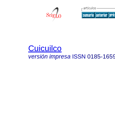
Cuicuilco
versión impresa
ISSN
0185-165