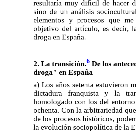
resultaría muy difícil de hacer 
sino de un análisis sociocultura
elementos y procesos que me p
objetivo del artículo, es decir,
droga en España.
6
2. La transición.
De los anteced
droga" en España
a) Los años setenta estuvieron m
dictadura franquista y la tr
homologado con los del entorno e
ochenta. Con la arbitrariedad qu
de los procesos históricos, podem
la evolución sociopolítica de la