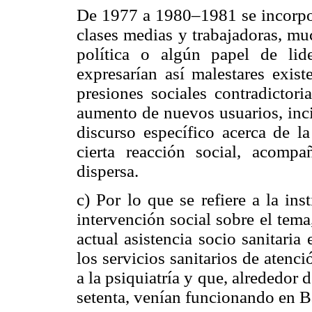
De 1977 a 1980–1981 se incorpor
clases medias y trabajadoras, muc
política o algún papel de lid
expresarían así malestares exist
presiones sociales contradictor
aumento de nuevos usuarios, inc
discurso específico acerca de l
cierta reacción social, acomp
dispersa.
c) Por lo que se refiere a la ins
intervención social sobre el tema
actual asistencia socio sanitaria
los servicios sanitarios de atenc
a la psiquiatría y que, alrededor d
setenta, venían funcionando en B