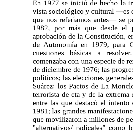
En 1977 se inició de hecho la tr
vista sociológico y cultural —es
que nos referíamos antes— se pro
1982, por más que desde el p
aprobación de la Constitución, e
de Autonomía en 1979, para Ca
cuestiones básicas a resolver
comenzaba con una especie de ref
de diciembre de 1976; las progre
políticos; las elecciones general
Suárez; los Pactos de La Monclo
terrorista de eta y de la extrema
entre las que destacó el intento
1981; las grandes manifestaciones
que movilizaron a millones de pe
"alternativos/ radicales" como l