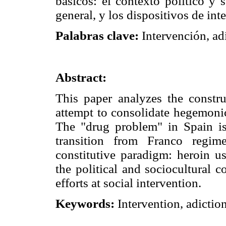
básicos: el contexto político y 
general, y los dispositivos de int
Palabras clave:
Intervención, ad
Abstract:
This paper analyzes the constru
attempt to consolidate hegemonic
The "drug problem" in Spain is
transition from Franco regi
constitutive paradigm: heroin u
the political and sociocultural 
efforts at social intervention.
Keywords:
Intervention, adictio