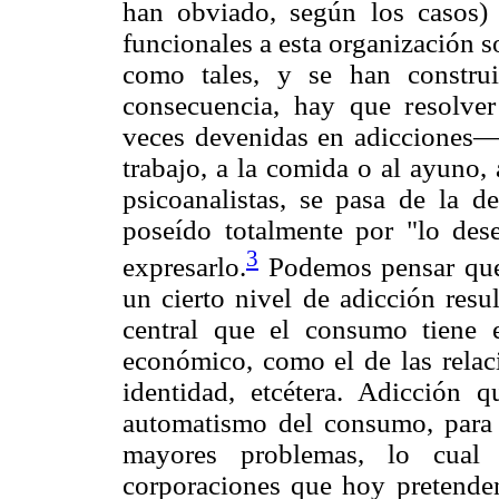
han obviado, según los casos) 
funcionales a esta organización s
como tales, y se han constru
consecuencia, hay que resolv
veces devenidas en adicciones— 
trabajo, a la comida o al ayuno, 
psicoanalistas, se pasa de la 
poseído totalmente por "lo dese
3
expresarlo.
Podemos pensar que
un cierto nivel de adicción resu
central que el consumo tiene e
económico, como el de las relaci
identidad, etcétera. Adicción q
automatismo del consumo, para 
mayores problemas, lo cual c
corporaciones que hoy pretenden