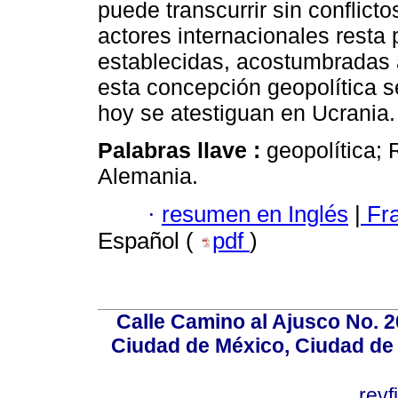
puede transcurrir sin conflict
actores internacionales resta 
establecidas, acostumbradas a
esta concepción geopolítica s
hoy se atestiguan en Ucrania.
Palabras llave :
geopolítica; 
Alemania.
·
resumen en Inglés
|
Fr
Español (
pdf
)
Calle Camino al Ajusco No. 2
Ciudad de México, Ciudad de 
rev