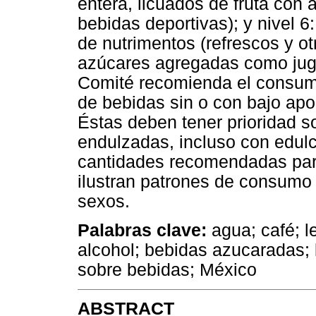
entera, licuados de fruta con 
bebidas deportivas); y nivel 
de nutrimentos (refrescos y o
azúcares agregadas como jugos
Comité recomienda el consumo
de bebidas sin o con bajo apo
Éstas deben tener prioridad s
endulzadas, incluso con edulco
cantidades recomendadas par
ilustran patrones de consumo
sexos.
Palabras clave:
agua; café; le
alcohol; bebidas azucaradas;
sobre bebidas; México
ABSTRACT