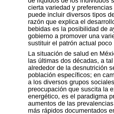
de líquidos de los individuos 
cierta variedad y preferencias
puede incluir diversos tipos 
razón que explica el desarro
bebidas es la posibilidad de a
gobierno a promover una vari
sustituir el patrón actual poc
La situación de salud en Mé
las últimas dos décadas, a ta
alrededor de la desnutrición s
población específicos; en cam
a los diversos grupos sociale
preocupación que suscita la e
energético, es el paradigma p
aumentos de las prevalencias
más rápidos documentados en