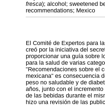
fresca
); alcohol; sweetened b
recommendations; Mexico
El Comité de Expertos para 
creó por la iniciativa del sec
proporcionar una guía sobre lo
para la salud de varias catego
"Recomendaciones sobre el c
mexicana" es consecuencia de
peso no saludable y de diabete
años, junto con el increment
de las bebidas durante el mis
hizo una revisión de las publi