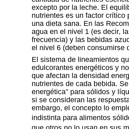
excepto por la leche. El equil
nutrientes es un factor crítico
una dieta sana. En las Recom
agua en el nivel 1 (es decir,
frecuencia) y las bebidas azuc
el nivel 6 (deben consumirse 
El sistema de lineamientos qu
edulcorantes energéticos y no
que afectan la densidad energ
nutrientes de cada bebida. S
energética" para sólidos y líq
si se consideran las respuest
embargo, el concepto lo emp
indistinta para alimentos sóli
que otros no lo usan en sus m