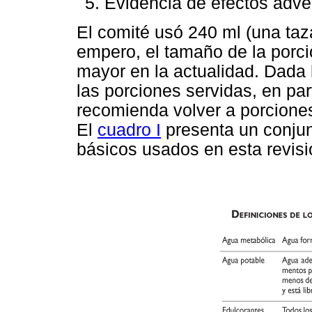
Evidencia de efectos adver
El comité usó 240 ml (una taz
empero, el tamaño de la porc
mayor en la actualidad. Dada
las porciones servidas, en par
recomienda volver a porcion
El
cuadro I
presenta un conjun
básicos usados en esta revisi