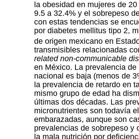
la obesidad en mujeres de 20
9.5 a 32.4% y el sobrepeso de
con estas tendencias se encue
por diabetes mellitus tipo 2, 
de origen mexicano en Estad
transmisibles relacionadas co
related non-communicable di
en México. La prevalencia de 
nacional es baja (menos de 3
la prevalencia de retardo en ta
mismo grupo de edad ha dismi
últimas dos décadas. Las pre
micronutrientes son todavía 
embarazadas, aunque son cas
prevalencias de sobrepeso y o
la mala nutrición por deficien