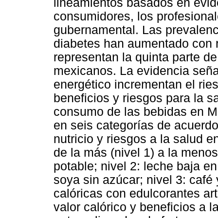
lineamientos basados en evide
consumidores, los profesionale
gubernamental. Las prevalenc
diabetes han aumentado con r
representan la quinta parte d
mexicanos. La evidencia seña
energético incrementan el ri
beneficios y riesgos para la s
consumo de las bebidas en Méx
en seis categorías de acuerdo
nutricio y riesgos a la salud 
de la más (nivel 1) a la menos
potable; nivel 2: leche baja e
soya sin azúcar; nivel 3: café 
calóricas con edulcorantes arti
valor calórico y beneficios a l