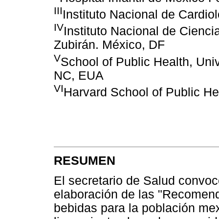
III
Instituto Nacional de Cardi
IV
Instituto Nacional de Cienc
Zubirán. México, DF
V
School of Public Health, Univ
NC, EUA
VI
Harvard School of Public H
RESUMEN
El secretario de Salud convoc
elaboración de las "Recomen
bebidas para la población mexi