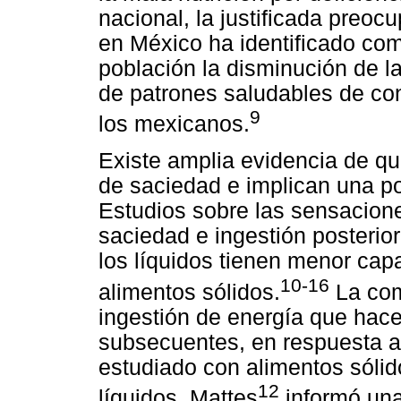
nacional, la justificada preo
en México ha identificado com
población la disminución de l
de patrones saludables de co
9
los mexicanos.
Existe amplia evidencia de q
de saciedad e implican una p
Estudios sobre las sensacione
saciedad e ingestión posterio
los líquidos tienen menor cap
10-16
alimentos sólidos.
La comp
ingestión de energía que hace
subsecuentes, en respuesta a
estudiado con alimentos sólido
12
líquidos, Mattes
informó una