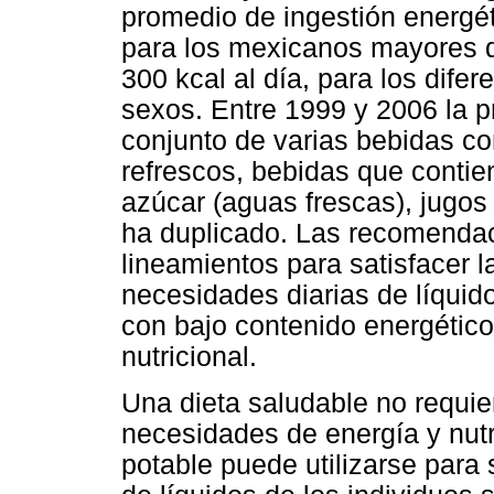
promedio de ingestión energét
para los mexicanos mayores 
300 kcal al día, para los dif
sexos. Entre 1999 y 2006 la p
conjunto de varias bebidas co
refrescos, bebidas que contie
azúcar (aguas frescas), jugos 
ha duplicado. Las recomenda
lineamientos para satisfacer l
necesidades diarias de líquid
con bajo contenido energético
nutricional.
Una dieta saludable no requier
necesidades de energía y nut
potable puede utilizarse para 