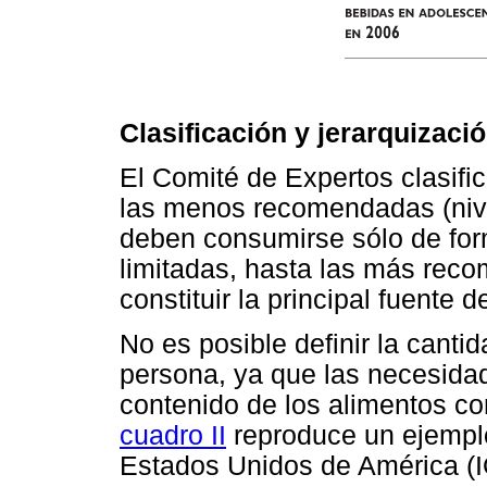
Clasificación y jerarquizaci
El Comité de Expertos clasifi
las menos recomendadas (nive
deben consumirse sólo de for
limitadas, hasta las más reco
constituir la principal fuente d
No es posible definir la can
persona, ya que las necesida
contenido de los alimentos co
cuadro II
reproduce un ejemplo
Estados Unidos de América (IO