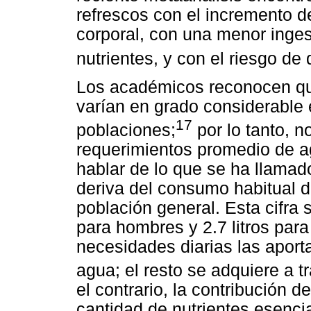
refrescos con el incremento d
corporal, con una menor ingest
nutrientes, y con el riesgo d
Los académicos reconocen que
varían en grado considerable e
17
poblaciones;
por lo tanto, n
requerimientos promedio de 
hablar de lo que se ha llamad
deriva del consumo habitual de
población general. Esta cifra s
para hombres y 2.7 litros pa
necesidades diarias las aporta
agua; el resto se adquiere a t
el contrario, la contribución de
cantidad de nutrientes esenc