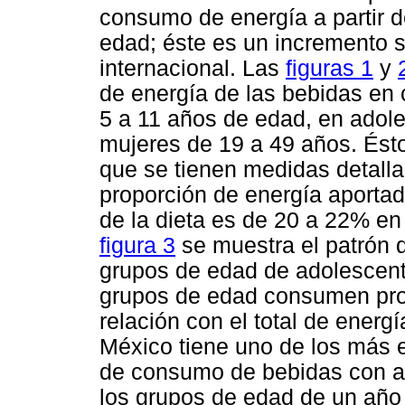
consumo de energía a partir d
edad; éste es un incremento s
internacional. Las
figuras 1
y
de energía de las bebidas en 
5 a 11 años de edad, en adol
mujeres de 19 a 49 años. Ést
que se tienen medidas detall
proporción de energía aportada
de la dieta es de 20 a 22% en 
figura 3
se muestra el patrón 
grupos de edad de adolescent
grupos de edad consumen prop
relación con el total de energ
México tiene uno de los más e
de consumo de bebidas con ap
los grupos de edad de un año