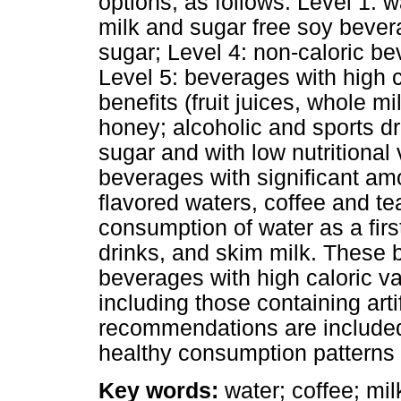
options, as follows: Level 1: w
milk and sugar free soy bever
sugar; Level 4: non-caloric be
Level 5: beverages with high c
benefits (fruit juices, whole m
honey; alcoholic and sports dr
sugar and with low nutritional 
beverages with significant amo
flavored waters, coffee and 
consumption of water as a firs
drinks, and skim milk. These 
beverages with high caloric v
including those containing arti
recommendations are included
healthy consumption patterns 
Key words:
water; coffee; milk