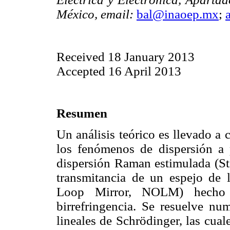
México, email:
bal@inaoep.mx
;
Received 18 January 2013
Accepted 16 April 2013
Resumen
Un análisis teórico es llevado a 
los fenómenos de dispersión a 
dispersión Raman estimulada (St
transmitancia de un espejo de l
Loop Mirror, NOLM) hecho 
birrefringencia. Se resuelve nu
lineales de Schrödinger, las cual