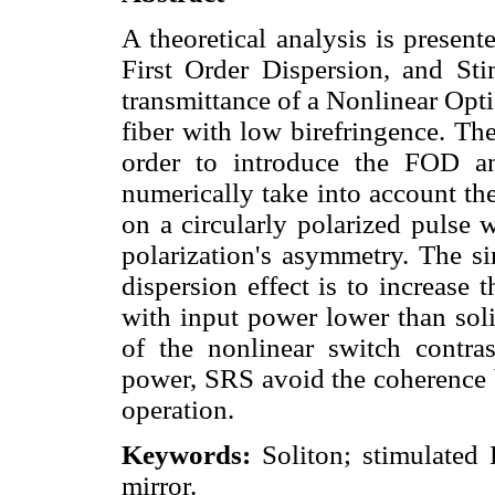
A theoretical analysis is present
First Order Dispersion, and St
transmittance of a Nonlinear Op
fiber with low birefringence. T
order to introduce the FOD a
numerically take into account the
on a circularly polarized pulse
polarization's asymmetry. The si
dispersion effect is to increase
with input power lower than soli
of the nonlinear switch contra
power, SRS avoid the coherence
operation.
Keywords:
Soliton; stimulated 
mirror.