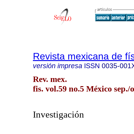
Revista mexicana de fí
versión impresa
ISSN
0035-001
Rev. mex.
fis. vol.59 no.5 México sep./
Investigación