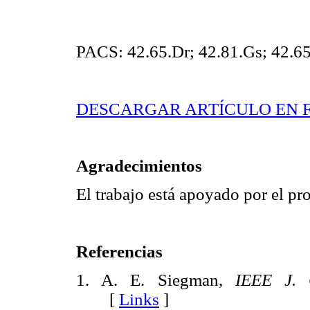
PACS: 42.65.Dr; 42.81.Gs; 42.6
DESCARGAR ARTÍCULO EN 
Agradecimientos
El trabajo está apoyado por el
Referencias
1. A. E. Siegman,
IEEE J. 
[
Links
]