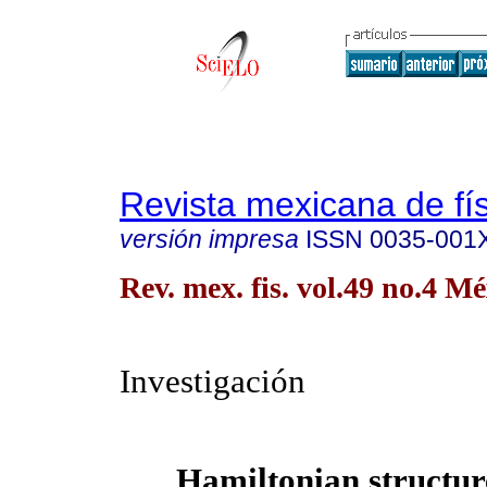
Revista mexicana de fí
versión impresa
ISSN
0035-001
Rev. mex. fis. vol.49 no.4 M
Investigación
Hamiltonian structure