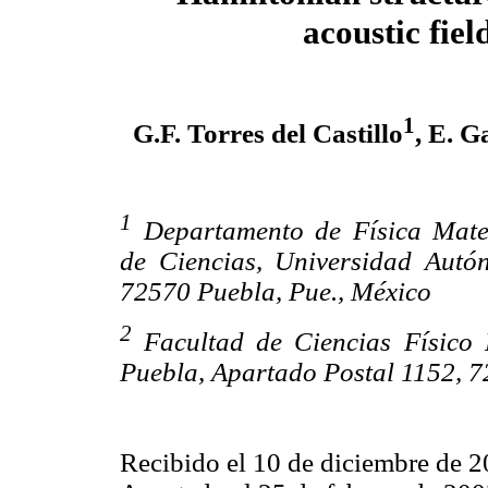
acoustic fiel
1
G.F. Torres del Castillo
, E. G
1
Departamento de Física Matem
de Ciencias, Universidad Autó
72570 Puebla, Pue., México
2
Facultad de Ciencias Físico
Puebla, Apartado Postal 1152, 7
Recibido el 10 de diciembre de 2