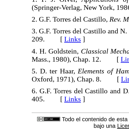
(Springer-Verlag, New York, 1
2. G.F. Torres del Castillo,
Rev. M
3. G.F. Torres del Castillo and N.
209. [
Links
]
4. H. Goldstein,
Classical Mecha
Mass., 1980), Chap. 12. [
Li
5. D. ter Haar,
Elements
of
Hami
Oxford, 1971), Chap. 8. [
Li
6. G.F. Torres del Castillo and 
405. [
Links
]
Todo el contenido de esta 
bajo una
Lice