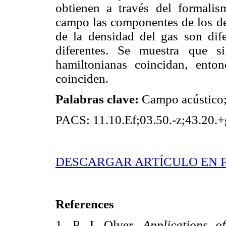
obtienen a través del formali
campo las componentes de los de
de la densidad del gas son dife
diferentes. Se muestra que s
hamiltonianas coincidan, ento
coinciden.
Palabras clave:
Campo acústico; 
PACS: 11.10.Ef;03.50.-z;43.20.+
DESCARGAR ARTÍCULO EN 
References
1. P. J. Olver,
Applications
of