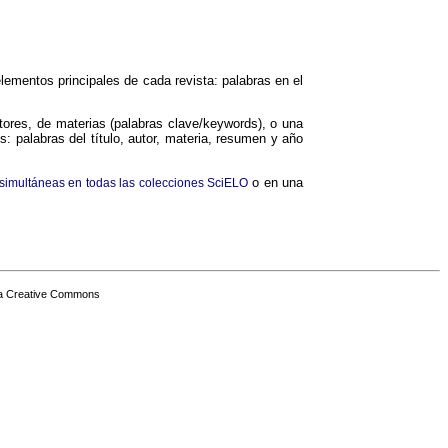
elementos principales de cada revista: palabras en el
tores, de materias (palabras clave/keywords), o una
 palabras del título, autor, materia, resumen y año
o en una
imultáneas en todas las colecciones SciELO
ia Creative Commons