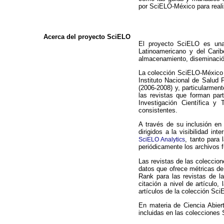
por SciELO-México para reali
Acerca del proyecto SciELO
El proyecto SciELO es una 
Latinoamericano y del Carib
almacenamiento, diseminación 
La colección SciELO-México 
Instituto Nacional de Salud
(2006-2008) y, particularmen
las revistas que forman par
Investigación Científica y
consistentes.
A través de su inclusión en 
dirigidos a la visibilidad i
, tanto para
SciELO Analytics
periódicamente los archivos 
Las revistas de las coleccio
datos que ofrece métricas de
Rank para las revistas de 
citación a nivel de artículo,
artículos de la colección Sc
En materia de Ciencia Abier
incluidas en las colecciones 