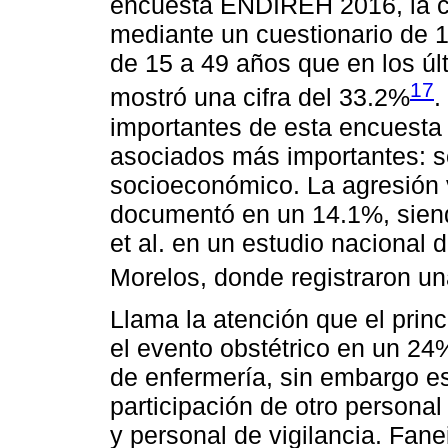
encuesta ENDIREH 2016, la cua
mediante un cuestionario de 1
de 15 a 49 años que en los úl
17
mostró una cifra del 33.2%
.
importantes de esta encuesta
asociados más importantes: ser
socioeconómico. La agresión 
documentó en un 14.1%, siendo
et al. en un estudio nacional 
Morelos, donde registraron un
Llama la atención que el prin
el evento obstétrico en un 24
de enfermería, sin embargo es
participación de otro personal
y personal de vigilancia. Fanei