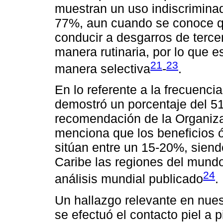
muestran un uso indiscrimina
77%, aun cuando se conoce q
conducir a desgarros de terce
manera rutinaria, por lo que
21
23
manera selectiva
-
.
En lo referente a la frecuenci
demostró un porcentaje del 5
recomendación de la Organiza
menciona que los beneficios 
sitúan entre un 15-20%, siend
Caribe las regiones del mundo
24
análisis mundial publicado
.
Un hallazgo relevante en nues
se efectuó el contacto piel a 