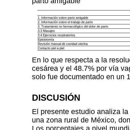
parto amigable
1. Información sobre parto amigable
2. Información sobre el trabajo de parto
3. Tratamiento no farmacológico del dolor de parto
3.3 Masajes
3.4 Ejercicios respiratorios
Episiotomía
Revisión manual de cavidad uterina
Contacto piel a piel
En lo que respecta a la resolu
cesárea y el 48.7% por vía vag
solo fue documentado en un 1
DISCUSIÓN
El presente estudio analiza la
una zona rural de México, don
Los porcentajes a nivel mundia