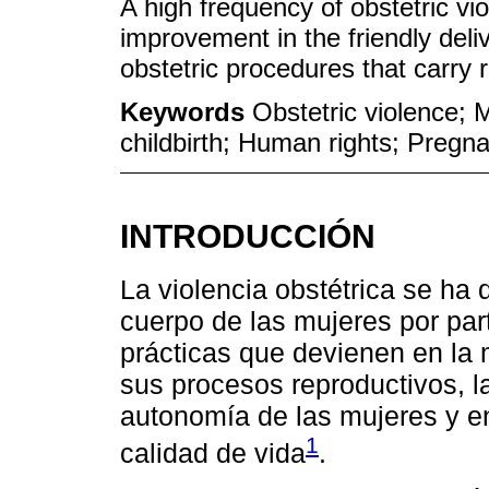
A high frequency of obstetric vi
improvement in the friendly deliv
obstetric procedures that carry
Keywords
Obstetric violence; 
childbirth; Human rights; Pregn
INTRODUCCIÓN
La violencia obstétrica se ha 
cuerpo de las mujeres por par
prácticas que devienen en la 
sus procesos reproductivos, l
autonomía de las mujeres y en
1
calidad de vida
.