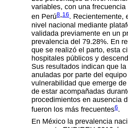
variables, con una frecuencia
8
16
en Perú
-
. Recientemente, 
nivel nacional mediante plata
validada previamente en un pr
prevalencia del 79.28%. En rel
que se realizó el parto, esta 
hospitales públicos y descend
Sus resultados indican que la 
anuladas por parte del equipo
vulnerabilidad que emerge de 
de estar acompañadas durante 
procedimientos en ausencia d
6
fueron los más frecuentes
.
En México la prevalencia naci