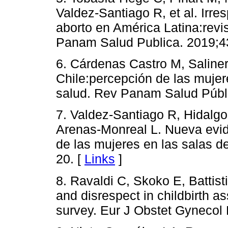
Valdez-Santiago R, et al. Irres
aborto en América Latina:revi
Panam Salud Publica. 2019;4
6. Cárdenas Castro M, Saliner
Chile:percepción de las mujer
salud. Rev Panam Salud Públi
7. Valdez-Santiago R, Hidalg
Arenas-Monreal L. Nueva evid
de las mujeres en las salas 
20. [
Links
]
8. Ravaldi C, Skoko E, Battis
and disrespect in childbirth a
survey. Eur J Obstet Gynecol 