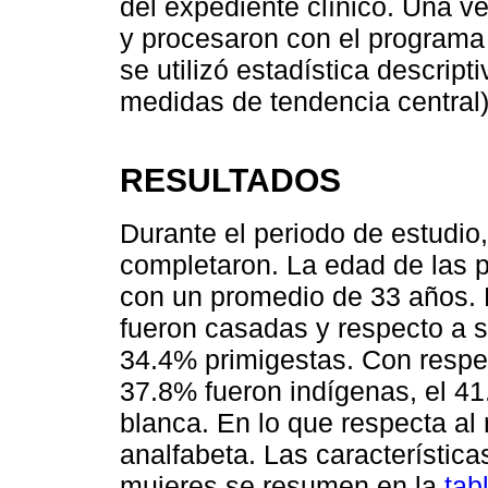
del expediente clínico. Una v
y procesaron con el programa 
se utilizó estadística descript
medidas de tendencia central)
RESULTADOS
Durante el periodo de estudio,
completaron. La edad de las p
con un promedio de 33 años. E
fueron casadas y respecto a s
34.4% primigestas. Con respect
37.8% fueron indígenas, el 4
blanca. En lo que respecta al 
analfabeta. Las característic
mujeres se resumen en la
tab