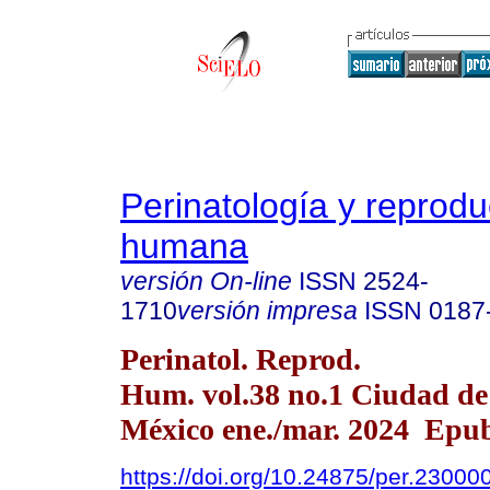
Perinatología y reprodu
humana
versión On-line
ISSN
2524-
1710
versión impresa
ISSN
0187
Perinatol. Reprod.
Hum. vol.38 no.1 Ciudad de
México ene./mar. 2024 Epu
https://doi.org/10.24875/per.23000