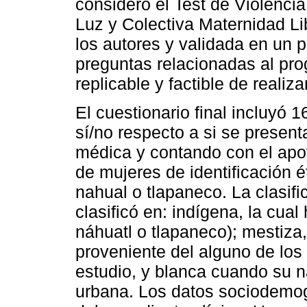
consideró el Test de Violenci
Luz y Colectiva Maternidad Li
los autores y validada en un 
preguntas relacionadas al pr
replicable y factible de realiz
El cuestionario final incluyó
sí/no respecto a si se presen
médica y contando con el apoy
de mujeres de identificación 
nahual o tlapaneco. La clasifi
clasificó en: indígena, la cua
náhuatl o tlapaneco); mestiza
proveniente del alguno de los
estudio, y blanca cuando su 
urbana. Los datos sociodemogr