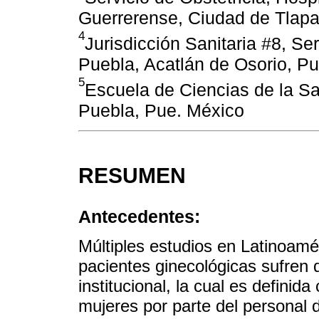
Guerrerense, Ciudad de Tlapa
4
Jurisdicción Sanitaria #8, Se
Puebla, Acatlán de Osorio, P
5
Escuela de Ciencias de la 
Puebla, Pue. México
RESUMEN
Antecedentes:
Múltiples estudios en Latinoam
pacientes ginecológicas sufren d
institucional, la cual es definid
mujeres por parte del personal 