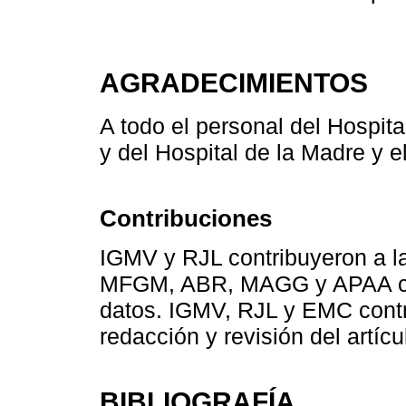
AGRADECIMIENTOS
A todo el personal del Hospit
y del Hospital de la Madre y 
Contribuciones
IGMV y RJL contribuyeron a la
MFGM, ABR, MAGG y APAA cont
datos. IGMV, RJL y EMC contri
redacción y revisión del artícu
BIBLIOGRAFÍA