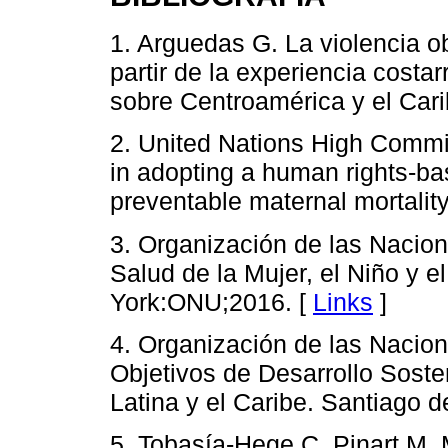
1. Arguedas G. La violencia o
partir de la experiencia cost
sobre Centroamérica y el Cari
2. United Nations High Commi
in adopting a human rights-ba
preventable maternal mortalit
3. Organización de las Nacion
Salud de la Mujer, el Niño y 
York:ONU;2016. [
Links
]
4. Organización de las Nacio
Objetivos de Desarrollo Soste
Latina y el Caribe. Santiago 
5. Tobasía-Hege C, Pinart M,