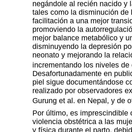
negándole al recién nacido y 
tales como la disminución de l
facilitación a una mejor transi
promoviendo la autorregulació
mejor balance metabólico y un
disminuyendo la depresión pos
neonato y mejorando la relaci
incrementando los niveles de 
Desafortunadamente en publica
piel sigue documentándose co
realizado por observadores ex
Gurung et al. en Nepal, y de o
Por último, es imprescindible
violencia obstétrica a las muj
y física durante el parto, deb