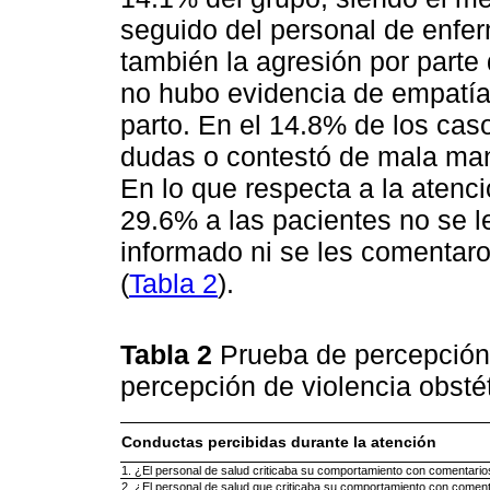
seguido del personal de enfe
también la agresión por parte
no hubo evidencia de empatía
parto. En el 14.8% de los caso
dudas o contestó de mala mane
En lo que respecta a la atenci
29.6% a las pacientes no se l
informado ni se les comentaro
(
Tabla 2
).
Tabla 2
Prueba de percepción 
percepción de violencia obsté
Conductas percibidas durante la atención
1. ¿El personal de salud criticaba su comportamiento con comentarios
2. ¿El personal de salud que criticaba su comportamiento con comenta