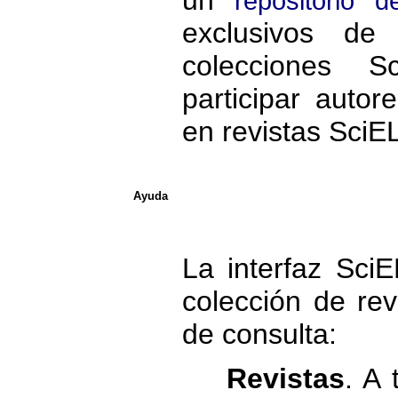
repositorio 
exclusivos de 
colecciones 
participar autor
en revistas SciE
Ayuda
La interfaz Sci
colección de re
de consulta:
Revistas
. A 