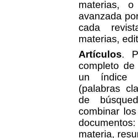
materias, 
avanzada por
cada revist
materias, edit
Artículos
. P
completo de
un índice 
(palabras cl
de búsqued
combinar los
documentos: 
materia, resu