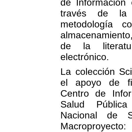
de Información 
través de la
metodología c
almacenamiento
de la literat
electrónico.
La colección S
el apoyo de fi
Centro de Info
Salud Pública
Nacional de S
Macroproyect