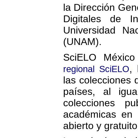
la Dirección Gene
Digitales de I
Universidad Na
(UNAM).
SciELO México
,
regional SciELO
las colecciones 
países, al ig
colecciones pub
académicas en 
abierto y gratuito