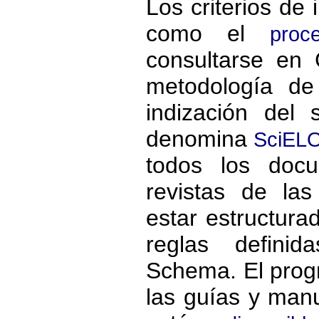
Los criterios de 
como el
proc
consultarse en 
metodología de
indización del
denomina
SciELO
todos los docu
revistas de la
estar estructur
reglas defini
Schema. El prog
las guías y man