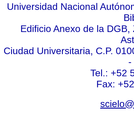
Universidad Nacional Autóno
Bi
Edificio Anexo de la DGB, Z
As
Ciudad Universitaria, C.P. 010
-
Tel.: +52
Fax: +5
scielo