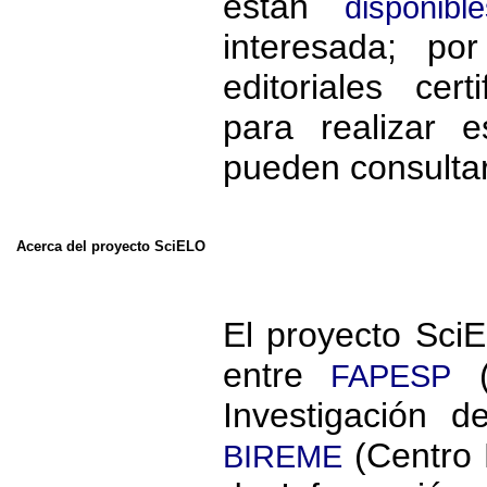
están
disponible
interesada; po
editoriales cer
para realizar 
pueden consulta
Acerca del proyecto SciELO
El proyecto SciE
entre
(
FAPESP
Investigación 
(Centro 
BIREME