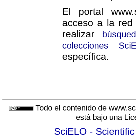
El portal www.
acceso a la red
realizar
búsqued
colecciones Sci
específica.
Todo el contenido de www.sci
está bajo una
Lic
SciELO - Scientific